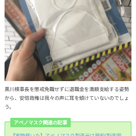
黒川検事長を懲戒免職せずに退職金を満額支給する姿勢
から、安倍政権は我々の声に耳を傾けていないのでしょ
う。
アベノマスク関連の記事
【実物届いた】アベノマスク製造元は興和!製造国