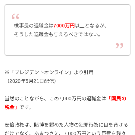
検事長の退職金は
7000万円
以上となるが、
そうした退職金も与えるべきではない。
※「プレジデントオンライン」より引用
（2020年5月21日配信）
当然のことながら、この7,000万円の退職金は
「国民の
税金」
です。
安倍政権は、賭博を認めた人物の犯罪行為に目を背ける
だけでなく、あまつさえ、7,000万円という巨費を我々