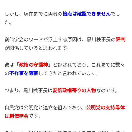
しかし、現在までに両者の
接点は確認できません
でし
た。
創価学会のワードが浮上する原因は、黒川検事長の
評判
が関係していると思われます。
彼は
「政権の守護神」
と評されており、これまでに数々
の
不祥事を隠蔽
してきたと言われています。
つまり、黒川検事長は
安倍政権寄りの人物
なのです。
自民党は公明党と連立を組んでおり、
公明党の支持母体
は創価学会
です。