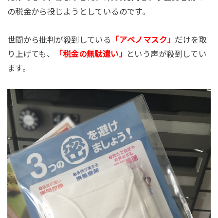
の税金から投じようとしているのです。
世間から批判が殺到している
「アベノマスク」
だけを取
り上げても、
「税金の無駄遣い」
という声が殺到してい
ます。