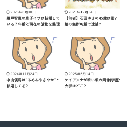
2026年6月30日
2021年12月14日
綾戸智恵の息子イサは結婚して
【何者】石田ゆきの45歳は誰?
いる？年齢と現在の活動を整理
絵の無断転載で逮捕?
2024年11月24日
2025年5月14日
中山優馬は"あめみやさやか"と
ケイアンナが若い頃の画像|学歴:
結婚してる?
大学はどこ?