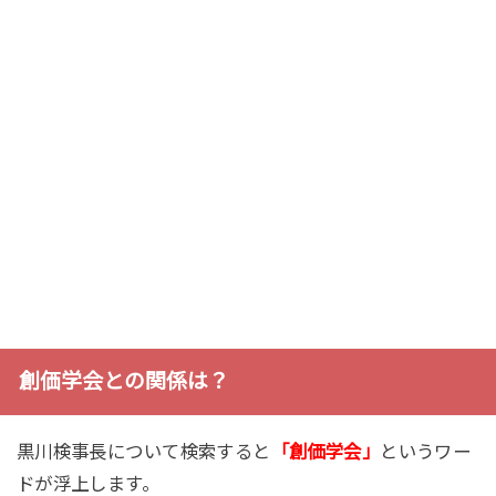
創価学会との関係は？
黒川検事長について検索すると
「創価学会」
というワー
ドが浮上します。