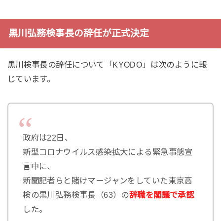
黒川弘務検事長の辞任が正式決定
黒川検事長の辞任について「KYODO」は次のように報
じています。
政府は22日、
新型コロナウイルス感染拡大による緊急事態宣
言中に、
新聞記者らと賭けマージャンをしていた東京高
検の黒川弘務検事長（63）の
辞職を閣議で承認
した。