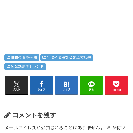
世間の噂や○○説
年収や値段などお金の話題
旬な話題やトレンド
ポスト
シェア
はてブ
送る
Pocket
コメントを残す
メールアドレスが公開されることはありません。
※
が付い