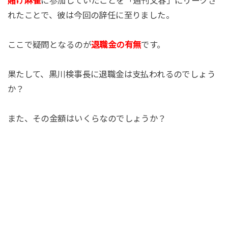
賭け麻雀
に参加していたことを「週刊文春」にリークさ
れたことで、彼は今回の辞任に至りました。
ここで疑問となるのが
退職金の有無
です。
果たして、黒川検事長に退職金は支払われるのでしょう
か？
また、その金額はいくらなのでしょうか？