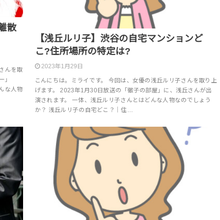
離散
【浅丘ルリ子】渋谷の自宅マンションど
こ?住所場所の特定は?
2023年1月29日
さんを取
ニー」
こんにちは。ミライです。 今回は、女優の浅丘ルリ子さんを取り上
んな人物
げます。 2023年1月30日放送の「徹子の部屋」に、浅丘さんが出
演されます。 一体、浅丘ルリ子さんとはどんな人物なのでしょう
か？ 浅丘ルリ子の自宅どこ？｜住…