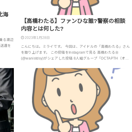
北海
【高橋わたる】ファンひな誰?警察の相談
内容とは何した?
2023年1月28日
乗る渡辺
制送還を
こんにちは。ミライです。 今回は、アイドルの「高橋わたる」さん
を取り上げます。 この投稿をInstagramで見る 高橋わたる🌼
(@wanistdsy)がシェアした投稿 8人組グループ「OCTAPTH（オ…