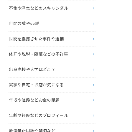
不倫や浮気などのスキャンダル
世間の噂や○○説
世間を震撼させた事件や逮捕
体罰や脱税・隠蔽などの不祥事
出身高校や大学はどこ？
実家や自宅・お店が気になる
年収や値段などお金の話題
年齢や経歴などのプロフィール
放送禁止用語や禁句など