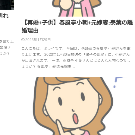
馴れ
【再婚+子供】春風亭小朝+元嫁妻:泰葉の離
婚理由
2023年1月29日
を取り上
が出演さ
こんにちは。ミライです。 今回は、落語家の春風亭 小朝さんを取
うか？
り上げます。 2023年1月30日放送の「徹子の部屋」に、小朝さん
が出演されます。 一体、春風亭 小朝さんとはどんな人物なのでし
ょうか？ 春風亭 小朝の元嫁妻…