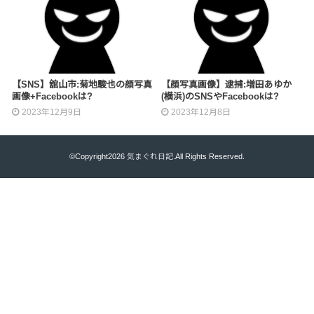
【SNS】舘山市:菊地駿也の顔写真
【顔写真画像】逮捕:増田あゆか
画像+Facebookは?
(横浜)のSNSやFacebookは?
2023年12月9日
2023年12月8日
©Copyright2026
気まぐれ日記
.All Rights Reserved.