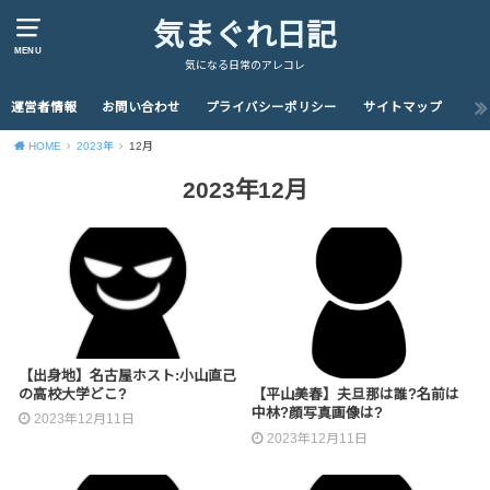
気まぐれ日記
MENU
気になる日常のアレコレ
運営者情報
お問い合わせ
プライバシーポリシー
サイトマップ
HOME
2023年
12月
2023年12月
【出身地】名古屋ホスト:小山直己
の高校大学どこ?
【平山美春】夫旦那は誰?名前は
中林?顔写真画像は?
2023年12月11日
2023年12月11日