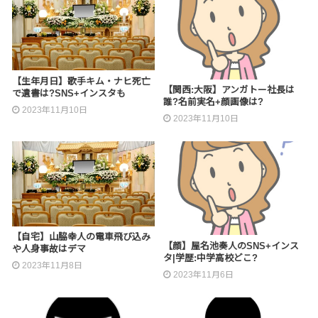
【生年月日】歌手キム・ナヒ死亡
【関西:大阪】アンガトー社長は
で遺書は?SNS+インスタも
誰?名前実名+顔画像は?
2023年11月10日
2023年11月10日
【自宅】山脇幸人の電車飛び込み
【顔】屋名池奏人のSNS+インス
や人身事故はデマ
タ|学歴:中学高校どこ?
2023年11月8日
2023年11月6日