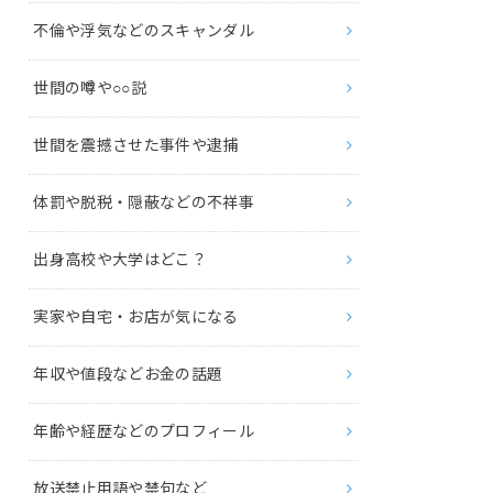
不倫や浮気などのスキャンダル
世間の噂や○○説
世間を震撼させた事件や逮捕
体罰や脱税・隠蔽などの不祥事
出身高校や大学はどこ？
実家や自宅・お店が気になる
年収や値段などお金の話題
年齢や経歴などのプロフィール
放送禁止用語や禁句など