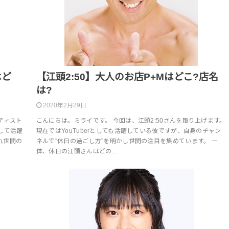
はど
【江頭2:50】大人のお店P+Mはどこ?店名
は?
2020年2月29日
ティスト
こんにちは。ミライです。 今回は、江頭2:50さんを取り上げます。
して活躍
現在ではYouTuberとしても活躍している彼ですが、自身のチャン
れ世間の
ネルで”休日の過ごし方”を明かし世間の注目を集めています。 一
体、休日の江頭さんはどの…