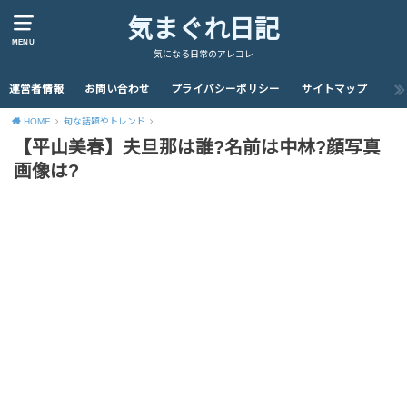
気まぐれ日記
MENU
気になる日常のアレコレ
運営者情報
お問い合わせ
プライバシーポリシー
サイトマップ
HOME
旬な話題やトレンド
【平山美春】夫旦那は誰?名前は中林?顔写真
画像は?