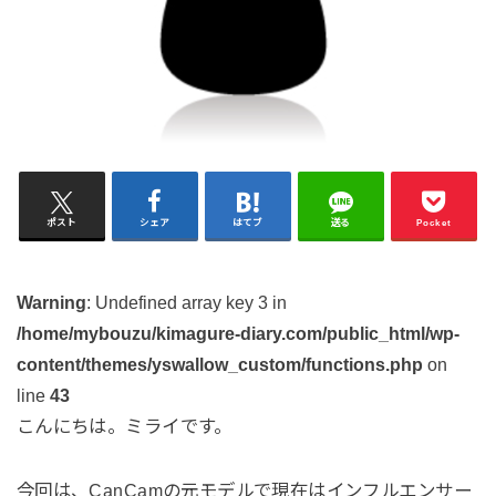
ポスト
シェア
はてブ
送る
Pocket
Warning
: Undefined array key 3 in
/home/mybouzu/kimagure-diary.com/public_html/wp-
content/themes/yswallow_custom/functions.php
on
line
43
こんにちは。ミライです。
今回は、CanCamの元モデルで現在はインフルエンサー