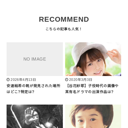
RECOMMEND
2026年4月13日
2020年3月3日
安達結希の靴が発見された場所
【谷花紗耶】子役時代の画像や
はどこ?特定は?
某有名ドラマの出演作品は?