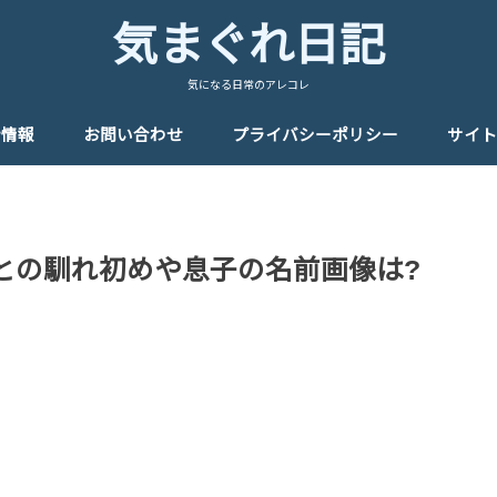
気まぐれ日記
気になる日常のアレコレ
者情報
お問い合わせ
プライバシーポリシー
サイト
妻との馴れ初めや息子の名前画像は?