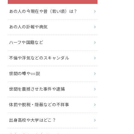
あの人の今現在や昔（若い頃）は？
あの人の訃報や病気
ハーフや国籍など
不倫や浮気などのスキャンダル
世間の噂や○○説
世間を震撼させた事件や逮捕
体罰や脱税・隠蔽などの不祥事
出身高校や大学はどこ？