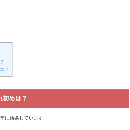
？
は？
れ初めは？
3年に結婚しています。