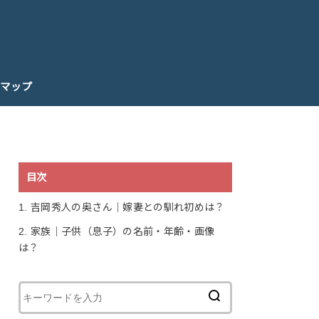
マップ
目次
1.
吉岡秀人の奥さん｜嫁妻との馴れ初めは？
2.
家族｜子供（息子）の名前・年齢・画像
は？