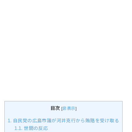
目次
[
非表示
]
1.
自民党の広島市議が河井克行から賄賂を受け取る
1.1.
世間の反応