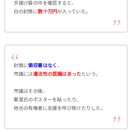
手提げ袋の中を確認すると、
白の封筒に
数十万円
が入っていた。
封筒に
領収書はなく
、
市議には
違法性の認識はあった
という。
市議はその後、
案里氏のポスターを貼ったり、
地元の有権者に支援を呼び掛けたりした。