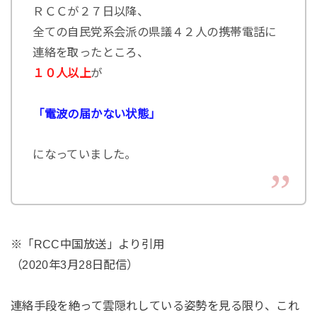
ＲＣＣが２７日以降、
全ての自民党系会派の県議４２人の携帯電話に
連絡を取ったところ、
１０人以上
が
「電波の届かない状態」
になっていました。
※「RCC中国放送」より引用
（2020年3月28日配信）
連絡手段を絶って雲隠れしている姿勢を見る限り、これ