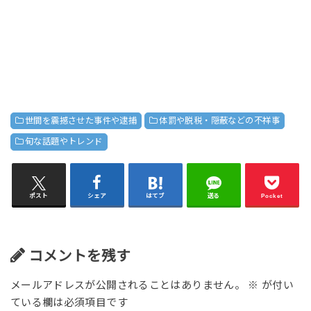
世間を震撼させた事件や逮捕
体罰や脱税・隠蔽などの不祥事
旬な話題やトレンド
ポスト
シェア
はてブ
送る
Pocket
コメントを残す
メールアドレスが公開されることはありません。
※
が付い
ている欄は必須項目です