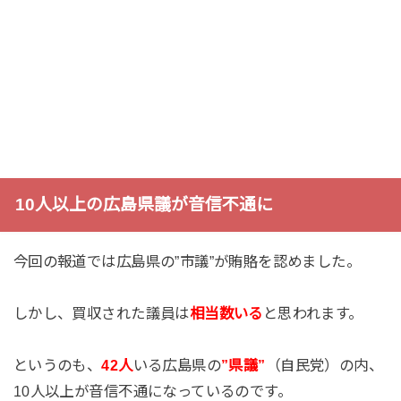
10人以上の広島県議が音信不通に
今回の報道では広島県の”市議”が賄賂を認めました。
しかし、買収された議員は
相当数いる
と思われます。
というのも、
42人
いる広島県の
”県議”
（自民党）の内、
10人以上が音信不通になっているのです。