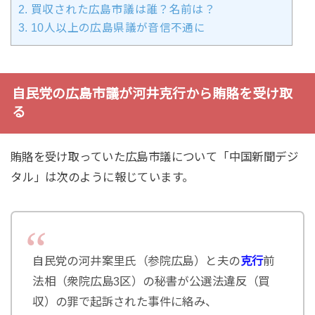
2.
買収された広島市議は誰？名前は？
3.
10人以上の広島県議が音信不通に
自民党の広島市議が河井克行から賄賂を受け取
る
賄賂を受け取っていた広島市議について「中国新聞デジ
タル」は次のように報じています。
自民党の河井案里氏（参院広島）と夫の
克行
前
法相（衆院広島3区）の秘書が公選法違反（買
収）の罪で起訴された事件に絡み、