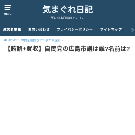
気まぐれ日記
MENU
気になる日常のアレコレ
運営者情報
お問い合わせ
プライバシーポリシー
サイトマップ
HOME
世間を震撼させた事件や逮捕
【賄賂+買収】自民党の広島市議は誰?名前は?