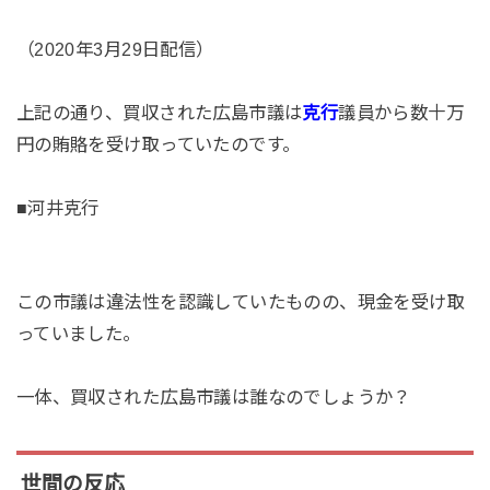
（2020年3月29日配信）
上記の通り、買収された広島市議は
克行
議員から数十万
円の賄賂を受け取っていたのです。
■河井克行
この市議は違法性を認識していたものの、現金を受け取
っていました。
一体、買収された広島市議は誰なのでしょうか？
世間の反応