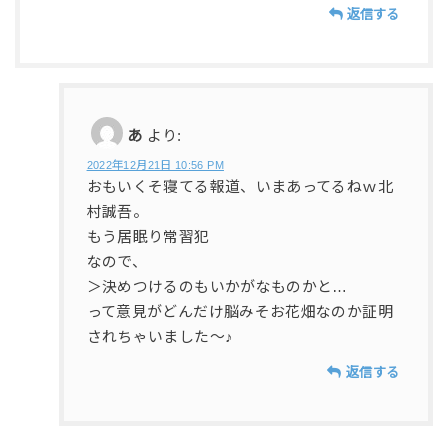
返信する
あ
より:
2022年12月21日 10:56 PM
おもいくそ寝てる報道、いまあってるねｗ北
村誠吾。
もう居眠り常習犯
なので、
＞決めつけるのもいかがなものかと…
って意見がどんだけ脳みそお花畑なのか証明
されちゃいました～♪
返信する