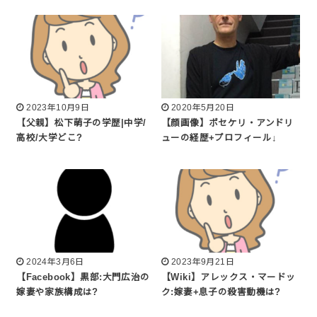
2023年10月9日
2020年5月20日
【父親】松下萌子の学歴|中学/
【顔画像】ポセケリ・アンドリ
高校/大学どこ?
ューの経歴+プロフィール↓
2024年3月6日
2023年9月21日
【Facebook】黒部:大門広治の
【Wiki】アレックス・マードッ
嫁妻や家族構成は?
ク:嫁妻+息子の殺害動機は?