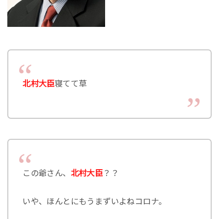
北村大臣
寝てて草
この爺さん、
北村大臣
？？
いや、ほんとにもうまずいよねコロナ。