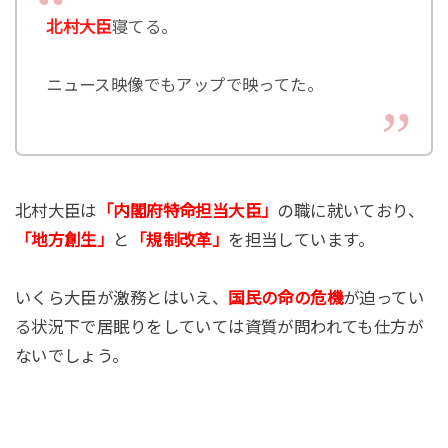
北村大臣
寝てる。
ニュース映像でもアップで映ってた。
北村大臣は
「内閣府特命担当大臣」
の職に就いており、
「地方創生」
と
「規制改革」
を担当しています。
いくら大臣が激務とはいえ、
国民の命の危機
が迫ってい
る状況下で居眠りをしていては資質が問われても仕方が
ないでしょう。