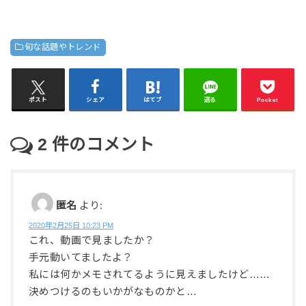
旬な話題やトレンド
ポスト
シェア
はてブ
送る
Pocket
2
件のコメント
匿名
より:
2020年2月25日 10:23 PM
これ、動画で見ましたか？
手元動いてましたよ？
私には何かメモされてるように見えましたけど……
決めつけるのもいかがなものかと…