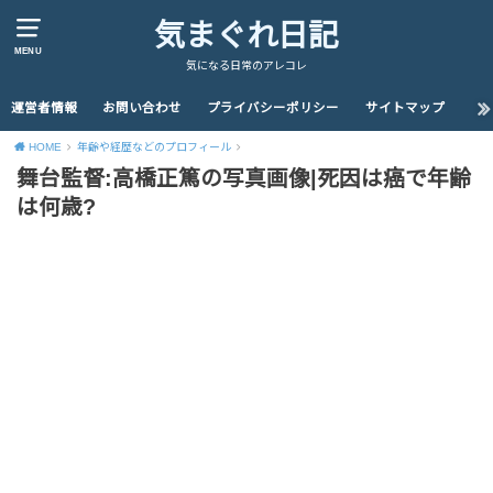
気まぐれ日記
MENU
気になる日常のアレコレ
運営者情報
お問い合わせ
プライバシーポリシー
サイトマップ
HOME
年齢や経歴などのプロフィール
舞台監督:高橋正篤の写真画像|死因は癌で年齢
は何歳?