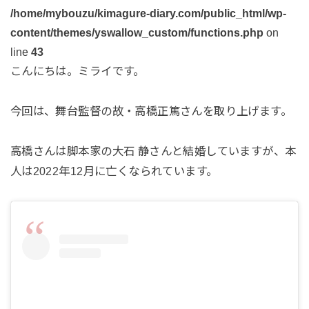
/home/mybouzu/kimagure-diary.com/public_html/wp-
content/themes/yswallow_custom/functions.php
on
line
43
こんにちは。ミライです。
今回は、舞台監督の故・高橋正篤さんを取り上げます。
高橋さんは脚本家の大石 静さんと結婚していますが、本
人は2022年12月に亡くなられています。