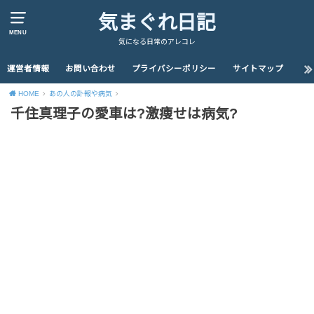
気まぐれ日記
MENU
気になる日常のアレコレ
運営者情報
お問い合わせ
プライバシーポリシー
サイトマップ
HOME
あの人の訃報や病気
千住真理子の愛車は?激痩せは病気?