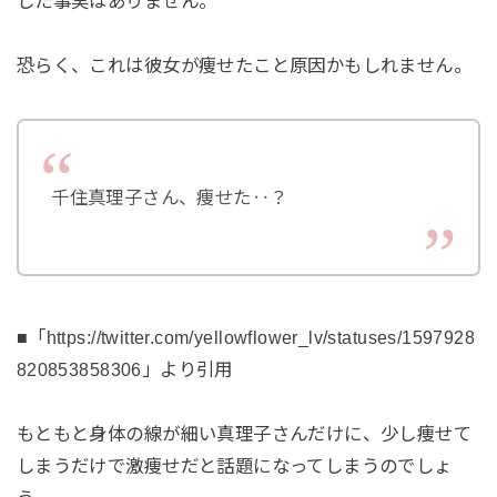
した事実はありません。
恐らく、これは彼女が痩せたこと原因かもしれません。
千住真理子さん、痩せた‥？
■「https://twitter.com/yellowflower_lv/statuses/1597928
820853858306」より引用
もともと身体の線が細い真理子さんだけに、少し痩せて
しまうだけで激痩せだと話題になってしまうのでしょ