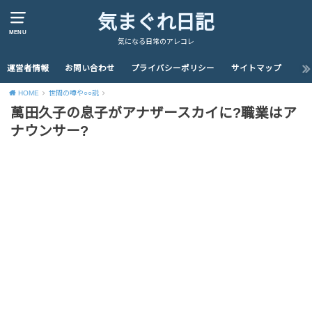
気まぐれ日記
MENU
気になる日常のアレコレ
運営者情報
お問い合わせ
プライバシーポリシー
サイトマップ
HOME
世間の噂や○○説
萬田久子の息子がアナザースカイに?職業はア
ナウンサー?