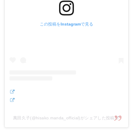
この投稿をInstagramで見る
萬田久子(@hisako.manda_official)がシェアした投稿