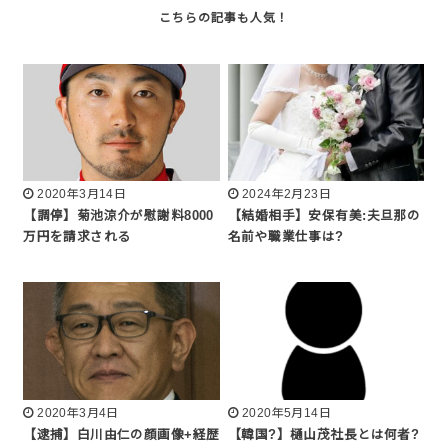
2020年3月14日
2024年2月23日
【調停】菊池涼介が慰謝料8000
【結婚相手】安保有美:夫旦那の
万円を請求される
名前や職業仕事は?
2020年3月4日
2020年5月14日
【逮捕】白川由仁の顔画像+経歴
【韓国?】樋山茂社長とは何者?