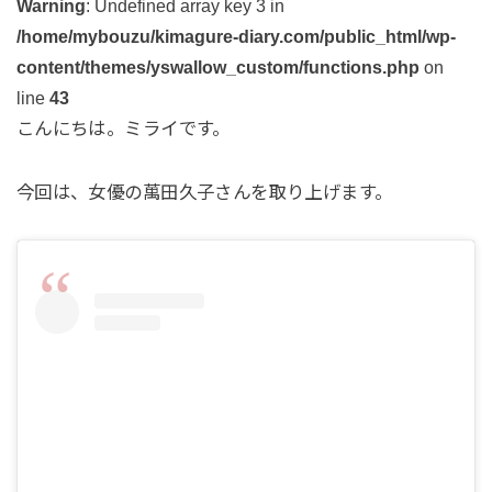
Warning
: Undefined array key 3 in
/home/mybouzu/kimagure-diary.com/public_html/wp-
content/themes/yswallow_custom/functions.php
on
line
43
こんにちは。ミライです。
今回は、女優の萬田久子さんを取り上げます。