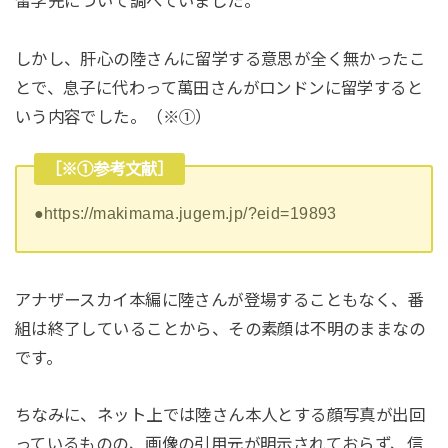
留学先について調べていました。
しかし、肝心の陸さんに留学する意思が全く無かったこ
とで、息子に代わって萬田さんがロンドンに留学すると
いう内容でした。（※①）
［※①参考文献］
●https://makimama.jugem.jp/?eid=19893
アナザースカイ本編に陸さんが登場することもなく、番
組は終了していることから、その素顔は不明のままなの
です。
ちなみに、ネット上では陸さん本人とする顔写真が出回
っているものの、画像の引用元が明示されておらず、信