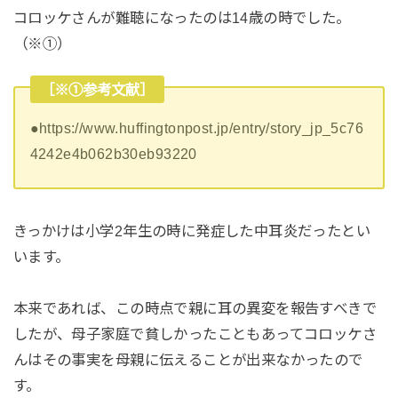
コロッケさんが難聴になったのは14歳の時でした。
（※①）
［※①参考文献］
●https://www.huffingtonpost.jp/entry/story_jp_5c76
4242e4b062b30eb93220
きっかけは小学2年生の時に発症した中耳炎だったとい
います。
本来であれば、この時点で親に耳の異変を報告すべきで
したが、母子家庭で貧しかったこともあってコロッケさ
んはその事実を母親に伝えることが出来なかったので
す。