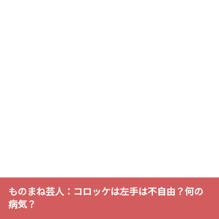
ものまね芸人：コロッケは左手は不自由？何の
病気？