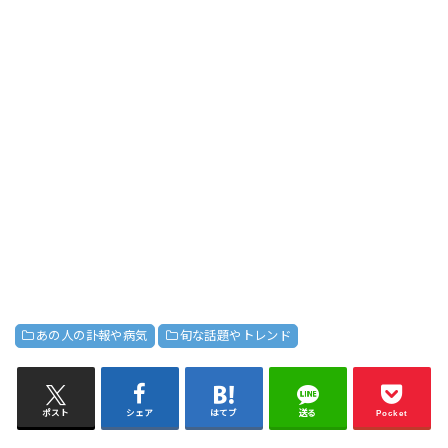
あの人の訃報や病気
旬な話題やトレンド
ポスト
シェア
はてブ
送る
Pocket