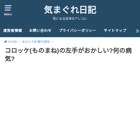
気まぐれ日記
MENU
気になる日常のアレコレ
運営者情報
お問い合わせ
プライバシーポリシー
サイトマップ
HOME
あの人の訃報や病気
コロッケ(ものまね)の左手がおかしい?何の病
気?