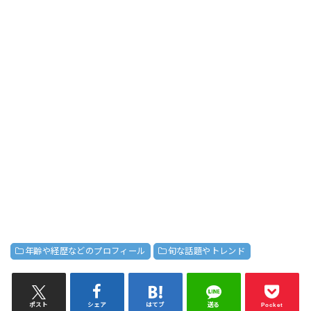
年齢や経歴などのプロフィール
旬な話題やトレンド
ポスト
シェア
はてブ
送る
Pocket