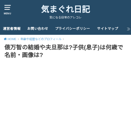
気まぐれ日記
MENU
気になる日常のアレコレ
運営者情報
お問い合わせ
プライバシーポリシー
サイトマップ
HOME
年齢や経歴などのプロフィール
俵万智の結婚や夫旦那は?子供(息子)は何歳で
名前・画像は?