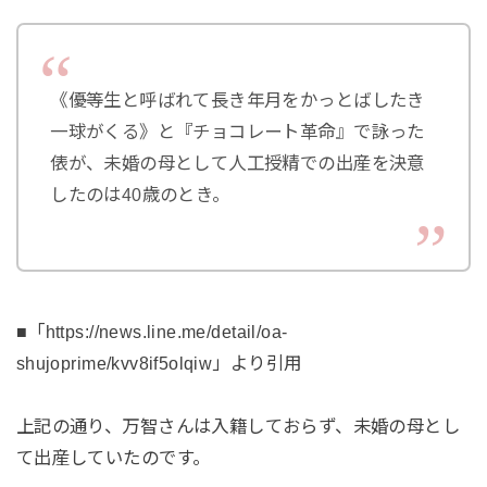
《優等生と呼ばれて長き年月をかっとばしたき
一球がくる》と『チョコレート革命』で詠った
俵が、未婚の母として人工授精での出産を決意
したのは40歳のとき。
■「https://news.line.me/detail/oa-
shujoprime/kvv8if5olqiw」より引用
上記の通り、万智さんは入籍しておらず、未婚の母とし
て出産していたのです。