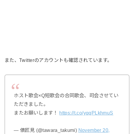
また、Twitterのアカウントも確認されています。
ホスト歌会×Q短歌会の合同歌会、司会させてい
ただきました。
またお願いします！
https://t.co/yqqPLkhmuS
— 俵匠見 (@tawara_takumi)
November 20,