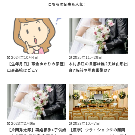
2024年10月4日
2025年11月29日
【生年月日】帯金ゆかりの学歴|
木村多江の旦那は誰?夫は山形出
出身高校はどこ?
身?名前や写真画像は?
2023年2月6日
2023年10月7日
【片岡秀太郎】再婚相手+子供娘
【漢字】ウラ・ショウタの顔画