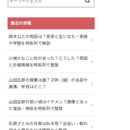
最近の投稿
岡本公三の死因は？実家と生い立ち・家族
や学歴を時系列で解説
川端かなこに何があった？どうした？死因
と訃報情報を時系列で整理
山田五郎の嫁妻は誰？子供（娘）の名前や
画像、学校はどこ？
山田五郎の若い頃はイケメン？画像と太っ
た理由・病気を時系列で整理
石原さとみの旦那は糸木悠？出会い・馴れ