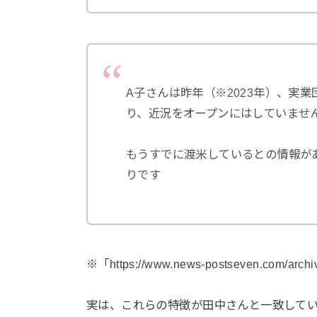
A子さんは昨年（※2023年）、実業団
り、近況をオープンにはしていませ
もうすでに渡米しているとの情報が
りです
※「https://www.news-postseven.com/arc
実は、これらの特徴が田中さんと一致して