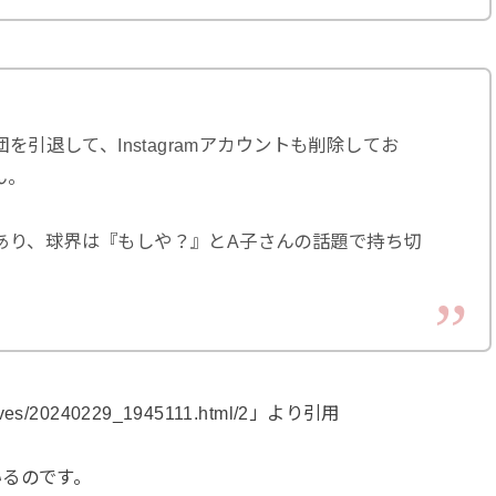
を引退して、Instagramアカウントも削除してお
ん。
あり、球界は『もしや？』とA子さんの話題で持ち切
hives/20240229_1945111.html/2」より引用
いるのです。