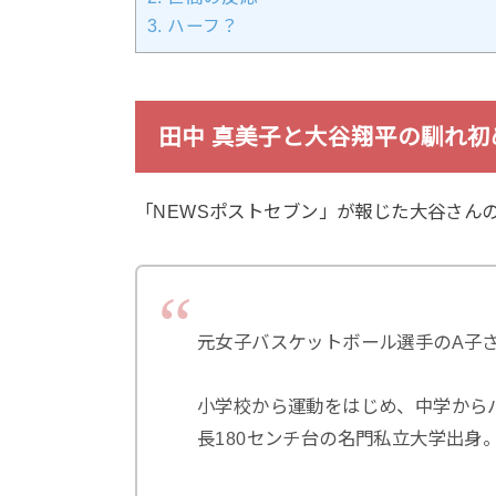
3.
ハーフ？
田中 真美子と大谷翔平の馴れ
「NEWSポストセブン」が報じた大谷さん
元女子バスケットボール選手のA子
小学校から運動をはじめ、中学から
長180センチ台の名門私立大学出身