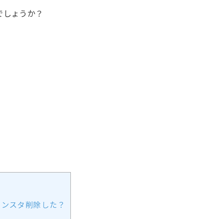
でしょうか？
インスタ削除した？