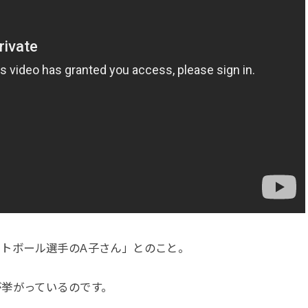
トボール選手のA子さん」とのこと。
が挙がっているのです。