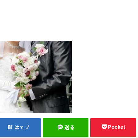
Pocket
はてブ
送る