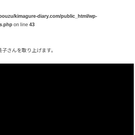
ouzu/kimagure-diary.com/public_html/wp-
s.php
on line
43
美子さんを取り上げます。