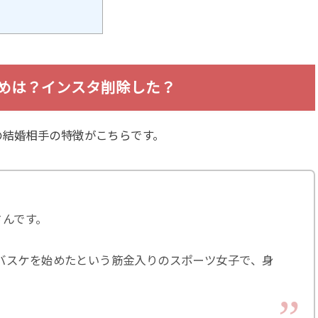
初めは？インスタ削除した？
の結婚相手の特徴がこちらです。
さんです。
バスケを始めたという筋金入りのスポーツ女子で、身
。