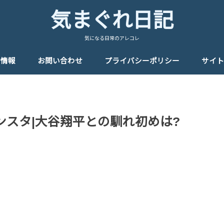
気まぐれ日記
気になる日常のアレコレ
者情報
お問い合わせ
プライバシーポリシー
サイト
ンスタ|大谷翔平との馴れ初めは?