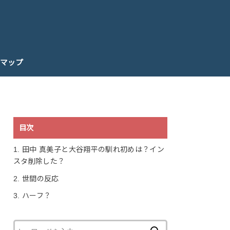
マップ
目次
1.
田中 真美子と大谷翔平の馴れ初めは？イン
スタ削除した？
2.
世間の反応
3.
ハーフ？