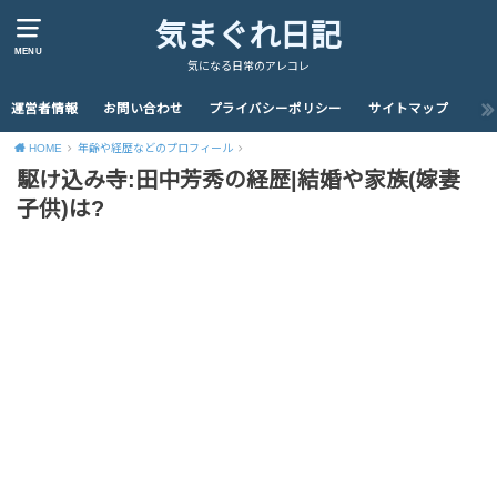
気まぐれ日記
MENU
気になる日常のアレコレ
運営者情報
お問い合わせ
プライバシーポリシー
サイトマップ
HOME
年齢や経歴などのプロフィール
駆け込み寺:田中芳秀の経歴|結婚や家族(嫁妻
子供)は?