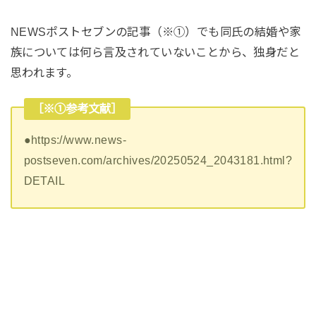
NEWSポストセブンの記事（※①）でも同氏の結婚や家
族については何ら言及されていないことから、独身だと
思われます。
［※①参考文献］
●https://www.news-
postseven.com/archives/20250524_2043181.html?
DETAIL