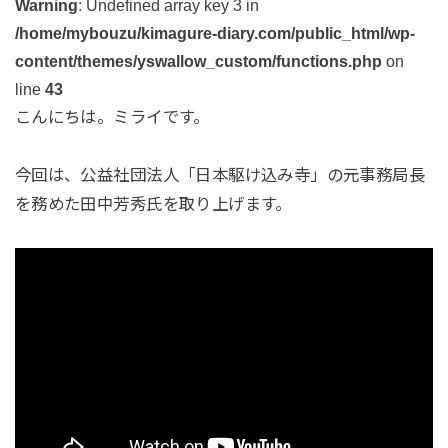
Warning
: Undefined array key 3 in
/home/mybouzu/kimagure-diary.com/public_html/wp-
content/themes/yswallow_custom/functions.php
on
line
43
こんにちは。ミライです。
今回は、公益社団法人「日本駆け込み寺」の元事務局長
を務めた田中芳秀氏を取り上げます。