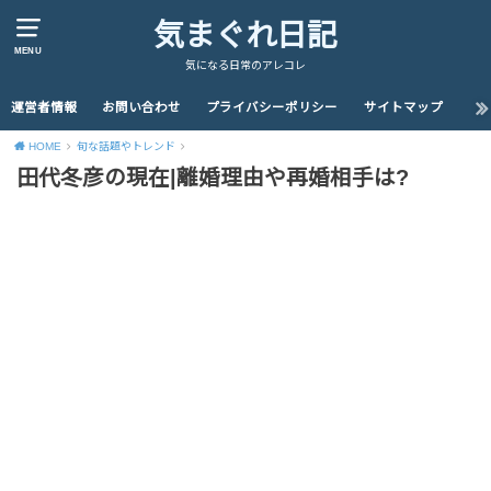
気まぐれ日記
MENU
気になる日常のアレコレ
運営者情報
お問い合わせ
プライバシーポリシー
サイトマップ
HOME
旬な話題やトレンド
田代冬彦の現在|離婚理由や再婚相手は?