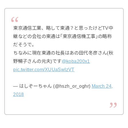
東京通信工業、略して東通？と思ったけどTV中
継などの会社の東通は｢東京通信機工事｣の略称
だそうで。
ちなみに現在東通の社長はあの田代冬彦さん(秋
野暢子さんの元夫)です
@koba200x1
pic.twitter.com/XUUaSwIzVT
— はしぞーちゃん (@hszh_or_oghr)
March 24,
2018