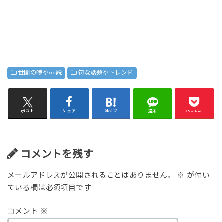
世間の噂や○○説
旬な話題やトレンド
ポスト
シェア
はてブ
送る
Pocket
コメントを残す
メールアドレスが公開されることはありません。
※
が付い
ている欄は必須項目です
コメント
※