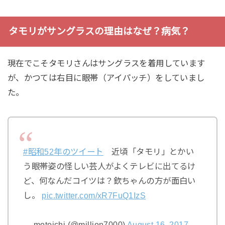
タモリがサングラスの理由はなぜ？病気？
現在でこそタモリさんはサングラスを着用しています
が、かつては右目に眼帯（アイパッチ）をしていまし
た。
#昭和52年のツイート
近頃「タモリ」とかい
う眼帯姿の怪しい芸人がよくテレビに出てるけ
ど、何なんだコイツは？欽ちゃんの方が面白い
し。
pic.twitter.com/xR7FuQ1IzS
— motoichi (@million7000)
August 16, 2017