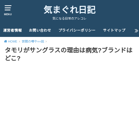
気まぐれ日記
MENU
気になる日常のアレコレ
運営者情報
お問い合わせ
プライバシーポリシー
サイトマップ
HOME
世間の噂や○○説
タモリがサングラスの理由は病気?ブランドは
どこ?