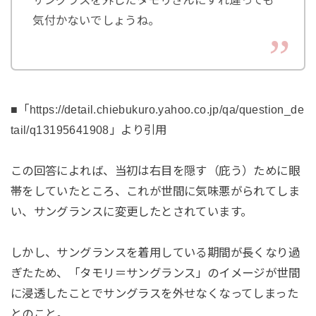
気付かないでしょうね。
■「https://detail.chiebukuro.yahoo.co.jp/qa/question_de
tail/q13195641908」より引用
この回答によれば、当初は右目を隠す（庇う）ために眼
帯をしていたところ、これが世間に気味悪がられてしま
い、サングランスに変更したとされています。
しかし、サングランスを着用している期間が長くなり過
ぎたため、「タモリ＝サングランス」のイメージが世間
に浸透したことでサングラスを外せなくなってしまった
とのこと。