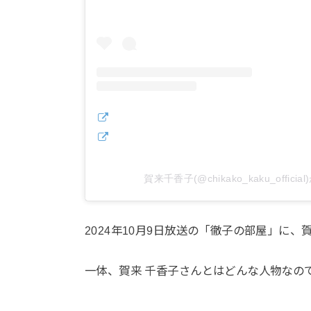
賀来千香子(@chikako_kaku_offic
2024年10月9日放送の「徹子の部屋」に
一体、賀来 千香子さんとはどんな人物なの