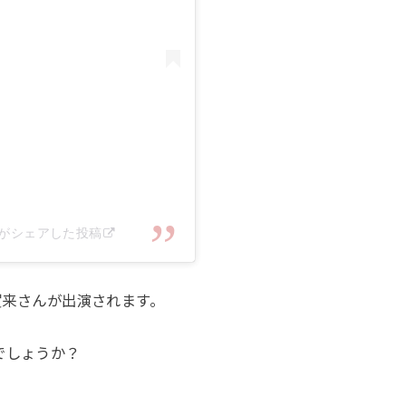
ial)がシェアした投稿
、賀来さんが出演されます。
でしょうか？