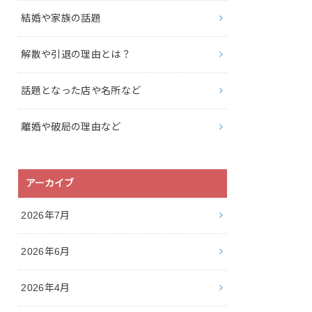
結婚や家族の話題
解散や引退の理由とは？
話題となった店や名所など
離婚や破局の理由など
アーカイブ
2026年7月
2026年6月
2026年4月