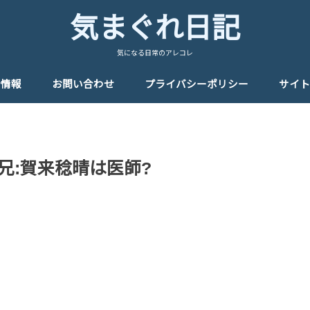
気まぐれ日記
気になる日常のアレコレ
者情報
お問い合わせ
プライバシーポリシー
サイト
兄:賀来稔晴は医師?