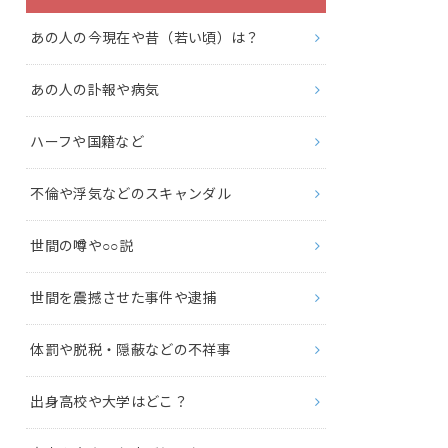
あの人の今現在や昔（若い頃）は？
あの人の訃報や病気
ハーフや国籍など
不倫や浮気などのスキャンダル
世間の噂や○○説
世間を震撼させた事件や逮捕
体罰や脱税・隠蔽などの不祥事
出身高校や大学はどこ？