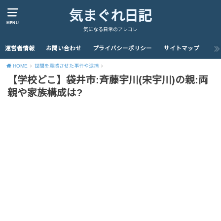
気まぐれ日記
MENU
気になる日常のアレコレ
運営者情報
お問い合わせ
プライバシーポリシー
サイトマップ
HOME
世間を震撼させた事件や逮捕
【学校どこ】袋井市:斉藤宇川(宋宇川)の親:両
親や家族構成は?