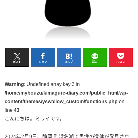
ポスト
シェア
はてブ
送る
Pocket
Warning
: Undefined array key 3 in
/home/mybouzu/kimagure-diary.com/public_html/wp-
content/themes/yswallow_custom/functions.php
on
line
43
こんにちは。ミライです。
2024年2月9日、静岡県 浜名湖で男性の遺体が発見され