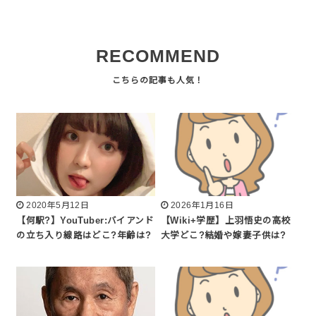
RECOMMEND
2020年5月12日
2026年1月16日
【何駅?】YouTuber:バイアンド
【Wiki+学歴】上羽悟史の高校
の立ち入り線路はどこ?年齢は?
大学どこ?結婚や嫁妻子供は?