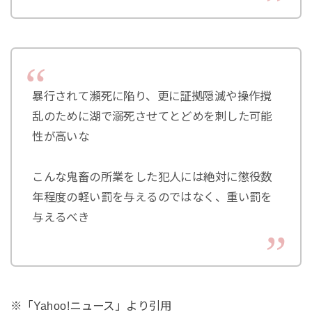
暴行されて瀕死に陥り、更に証拠隠滅や操作撹
乱のために湖で溺死させてとどめを刺した可能
性が高いな
こんな鬼畜の所業をした犯人には絶対に懲役数
年程度の軽い罰を与えるのではなく、重い罰を
与えるべき
※「Yahoo!ニュース」より引用