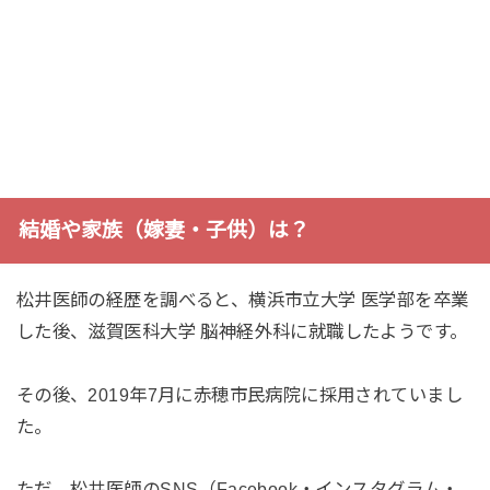
結婚や家族（嫁妻・子供）は？
松井医師の経歴を調べると、横浜市立大学 医学部を卒業
した後、滋賀医科大学 脳神経外科に就職したようです。
その後、2019年7月に赤穂市民病院に採用されていまし
た。
ただ、松井医師のSNS（Facebook・インスタグラム・