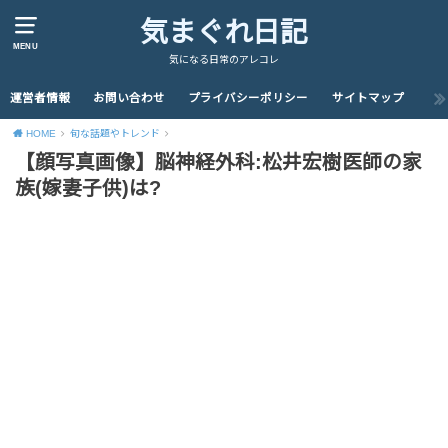
気まぐれ日記
MENU
気になる日常のアレコレ
運営者情報
お問い合わせ
プライバシーポリシー
サイトマップ
HOME
旬な話題やトレンド
【顔写真画像】脳神経外科:松井宏樹医師の家
族(嫁妻子供)は?