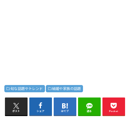
旬な話題やトレンド
結婚や家族の話題
ポスト
シェア
はてブ
送る
Pocket