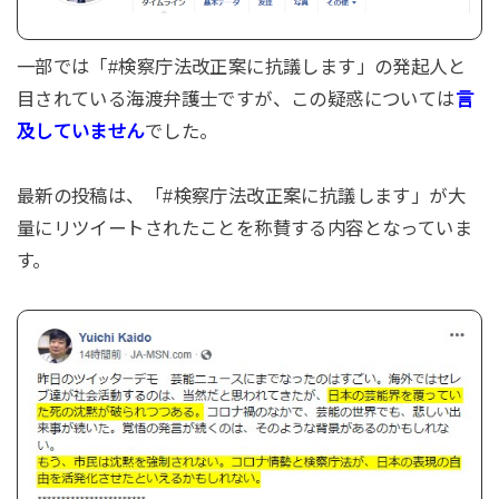
一部では「#検察庁法改正案に抗議します」の発起人と
目されている海渡弁護士ですが、この疑惑については
言
及していません
でした。
最新の投稿は、「#検察庁法改正案に抗議します」が大
量にリツイートされたことを称賛する内容となっていま
す。