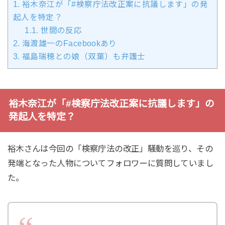
1.
裕木奈江が「#検察庁法改正案に抗議します」の発
起人を特定？
1.1.
世間の反応
2.
海渡雄一のFacebookあり
3.
福島瑞穂との娘（双葉）も弁護士
裕木奈江が「#検察庁法改正案に抗議します」の
発起人を特定？
裕木さんは今回の「検察庁法の改正」騒動を巡り、その
発端となった人物についてフォロワーに質問していまし
た。