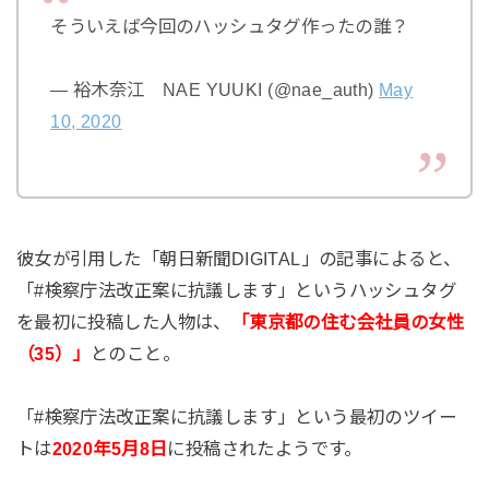
そういえば今回のハッシュタグ作ったの誰？
— 裕木奈江 NAE YUUKI (@nae_auth)
May
10, 2020
彼女が引用した「朝日新聞DIGITAL」の記事によると、
「#検察庁法改正案に抗議します」というハッシュタグ
を最初に投稿した人物は、
「東京都の住む会社員の女性
（35）」
とのこと。
「#検察庁法改正案に抗議します」という最初のツイー
トは
2020年5月8日
に投稿されたようです。