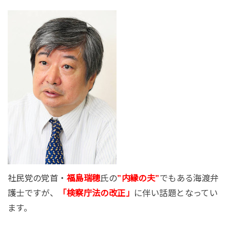
社民党の党首・
福島瑞穂
氏の
”内縁の夫”
でもある海渡弁
護士ですが、
「検察庁法の改正」
に伴い話題となってい
ます。