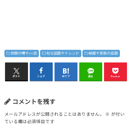
世間の噂や○○説
旬な話題やトレンド
結婚や家族の話題
ポスト
シェア
はてブ
送る
Pocket
コメントを残す
メールアドレスが公開されることはありません。
※
が付い
ている欄は必須項目です