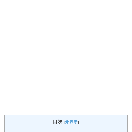
目次
[
非表示
]