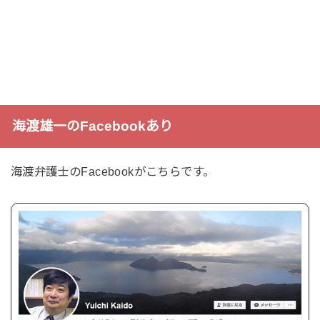
海渡雄一のFacebookあり
海渡弁護士のFacebookがこちらです。