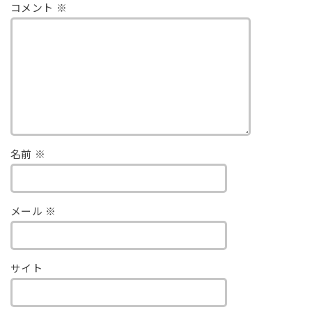
コメント
※
名前
※
メール
※
サイト