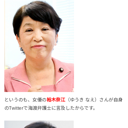
というのも、女優の
裕木奈江
（ゆうき なえ）さんが自身
のTwitterで海渡弁護士に言及したからです。