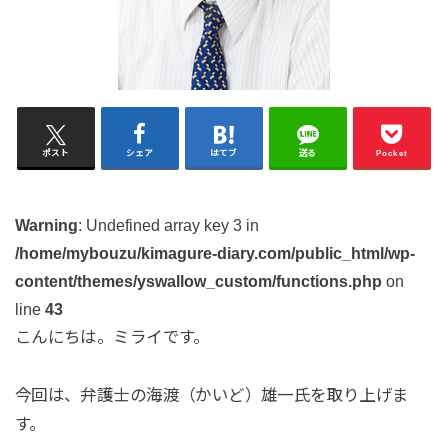
ポスト
シェア
はてブ
送る
Pocket
Warning
: Undefined array key 3 in
/home/mybouzu/kimagure-diary.com/public_html/wp-
content/themes/yswallow_custom/functions.php
on
line
43
こんにちは。ミライです。
今回は、弁護士の海渡（かいど）雄一氏を取り上げま
す。