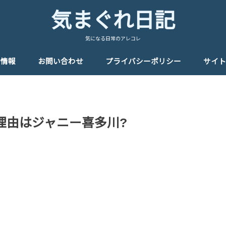
気まぐれ日記
気になる日常のアレコレ
者情報
お問い合わせ
プライバシーポリシー
サイト
理由はジャニー喜多川?