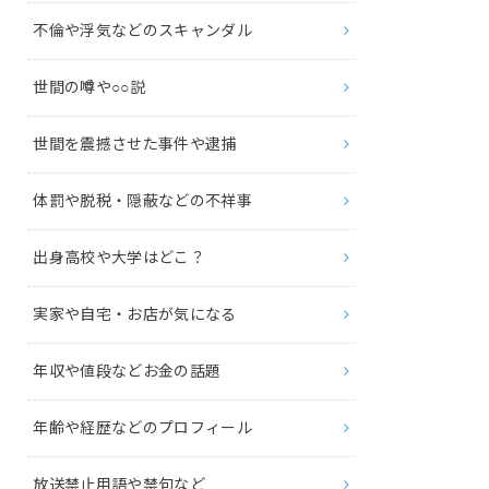
不倫や浮気などのスキャンダル
世間の噂や○○説
世間を震撼させた事件や逮捕
体罰や脱税・隠蔽などの不祥事
出身高校や大学はどこ？
実家や自宅・お店が気になる
年収や値段などお金の話題
年齢や経歴などのプロフィール
放送禁止用語や禁句など