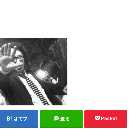
Pocket
はてブ
送る