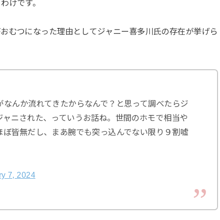
うわけです。
がおむつになった理由としてジャニー喜多川氏の存在が挙げら
がなんか流れてきたからなんで？と思って調べたらジ
ジャニされた、っていうお話ね。世間のホモで相当や
ほぼ皆無だし、まあ腕でも突っ込んでない限り９割嘘
y 7, 2024