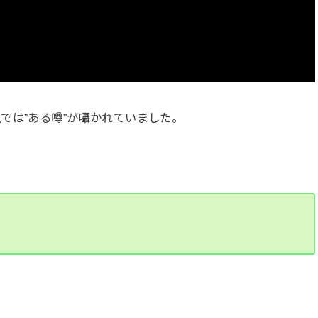
では”ある噂”が囁かれていました。