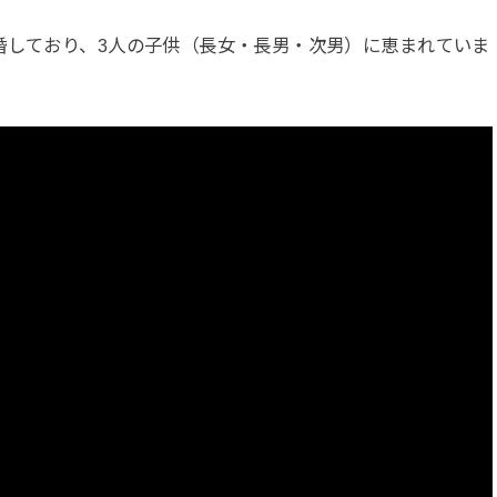
婚しており、3人の子供（長女・長男・次男）に恵まれていま