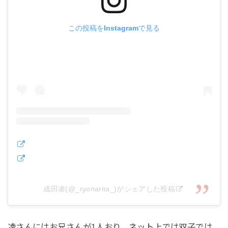
この投稿をInstagramで見る
成田凌(@_ryonarita_)がシェアした投稿
凌さんにはお兄さんが1人おり、ネット上では双子では