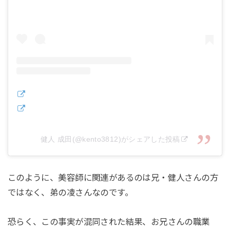
健人 成田(@kento3812)がシェアした投稿
このように、美容師に関連があるのは兄・健人さんの方
ではなく、弟の凌さんなのです。
恐らく、この事実が混同された結果、お兄さんの職業