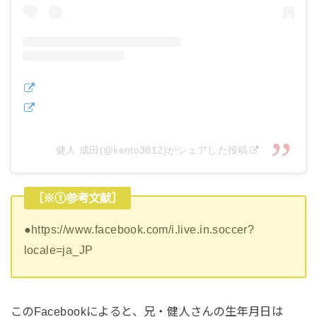
健人 成田(@kento3812)がシェアした投稿
［※①参考文献］
●https://www.facebook.com/i.live.in.soccer?
locale=ja_JP
このFacebookによると、兄・健人さんの生年月日は