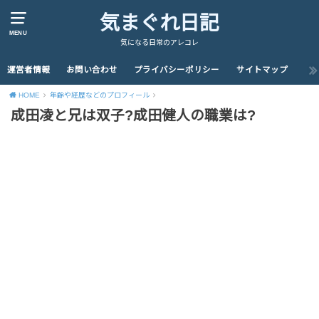
気まぐれ日記
MENU
気になる日常のアレコレ
運営者情報
お問い合わせ
プライバシーポリシー
サイトマップ
HOME
年齢や経歴などのプロフィール
成田凌と兄は双子?成田健人の職業は?