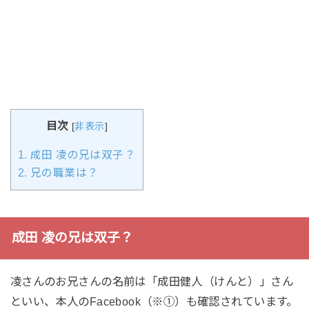
目次
[
非表示
]
1.
成田 凌の兄は双子？
2.
兄の職業は？
成田 凌の兄は双子？
凌さんのお兄さんの名前は「成田健人（けんと）」さん
といい、本人のFacebook（※①）も確認されています。