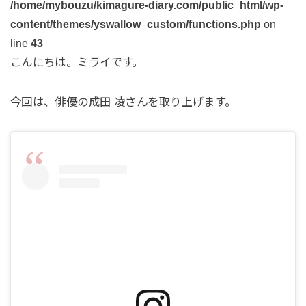
/home/mybouzu/kimagure-diary.com/public_html/wp-
content/themes/yswallow_custom/functions.php
on
line
43
こんにちは。ミライです。
今回は、俳優の成田 凌さんを取り上げます。