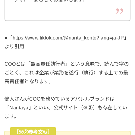
■「https://www.tiktok.com/@narita_kento?lang=ja-JP」
より引用
COOとは「最高責任執行者」という意味で、読んで字の
ごとく、これは企業が業務を遂行（執行）する上での最
高責任者となります。
健人さんがCOOを務めているアパレルブランドは
「Naritaya」といい、公式サイト（※②）も存在してい
ます。
［※②参考文献］