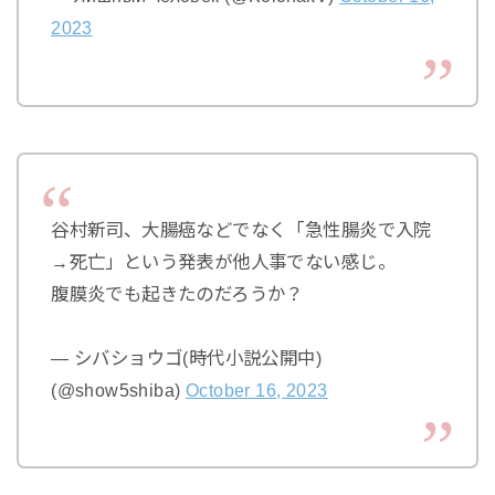
2023
谷村新司、大腸癌などでなく「急性腸炎で入院
→死亡」という発表が他人事でない感じ。
腹膜炎でも起きたのだろうか？
— シバショウゴ(時代小説公開中)
(@show5shiba)
October 16, 2023