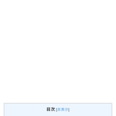
目次
[
非表示
]