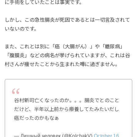
に手術をしていたことは事実です。
しかし、この急性腸炎が死因であるとは一切言及されて
いないのです。
また、これとは別に「癌（大腸がん）」や「糖尿病」
「腹膜炎」などの病名が挙げられていますが、これは谷
村さんが痩せたことから生まれた噂に過ぎません。
谷村新司亡くなったのか。。。腸炎でとのこと
だけど、半年以上前から療養してたみたいだし
癌だったのかもなぁ
— Лишный человек (@KolchakV)
October 16,