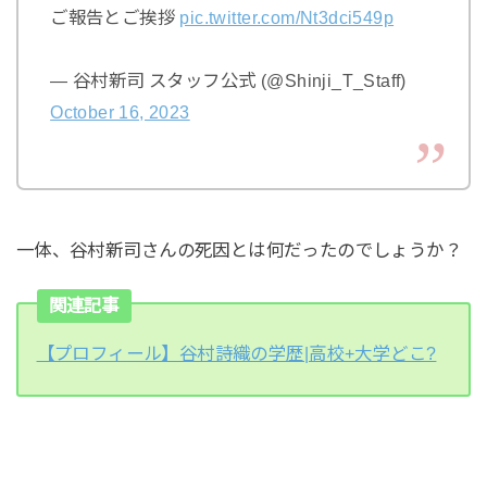
ご報告とご挨拶
pic.twitter.com/Nt3dci549p
— 谷村新司 スタッフ公式 (@Shinji_T_Staff)
October 16, 2023
一体、谷村新司さんの死因とは何だったのでしょうか？
関連記事
【プロフィール】谷村詩織の学歴|高校+大学どこ?