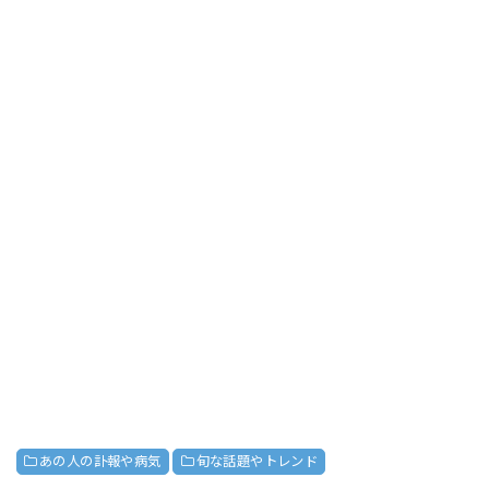
あの人の訃報や病気
旬な話題やトレンド