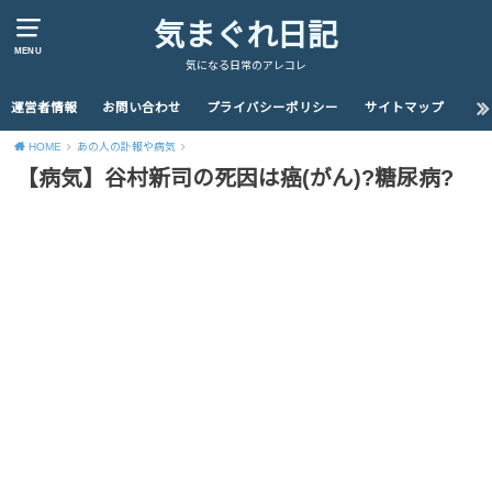
気まぐれ日記
MENU
気になる日常のアレコレ
運営者情報
お問い合わせ
プライバシーポリシー
サイトマップ
HOME
あの人の訃報や病気
【病気】谷村新司の死因は癌(がん)?糖尿病?