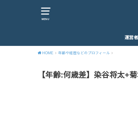
MENU
運営
HOME
年齢や経歴などのプロフィール
【年齢:何歳差】染谷将太+