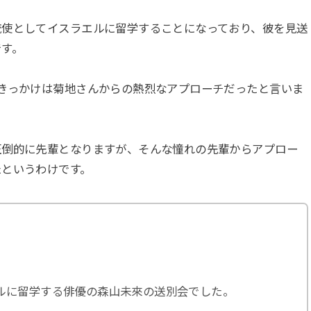
流使としてイスラエルに留学することになっており、彼を見送
です。
きっかけは菊地さんからの熱烈なアプローチだったと言いま
圧倒的に先輩となりますが、そんな憧れの先輩からアプロー
たというわけです。
ルに留学する俳優の森山未來の送別会でした。