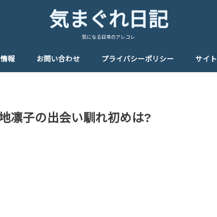
気まぐれ日記
気になる日常のアレコレ
者情報
お問い合わせ
プライバシーポリシー
サイト
菊地凛子の出会い馴れ初めは?