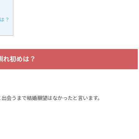
は？
馴れ初めは？
と出会うまで結婚願望はなかったと言います。
。