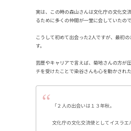
実は、この時の森山さんは文化庁の文化交
るために多くの仲間が一堂に会していたの
こうして初めて出会った2人ですが、最初の
す。
芸歴やキャリアで言えば、菊地さんの方が
チを受けたことで染谷さんも心を動かされ
「２人の出会いは１３年秋。
文化庁の文化交流使としてイスラエ