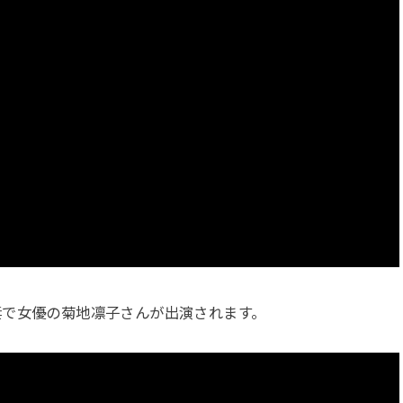
」に、妻で女優の菊地凛子さんが出演されます。