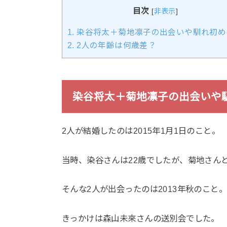
目次
[
非表示
]
1.
染谷将太＋菊地凛子の出会いや馴れ初め
2.
2人の年齢は何歳差？
染谷将太＋菊地凛子の出会いや
2人が結婚したのは2015年1月1日のこと。
当時、染谷さんは22歳でしたが、菊地さん
そんな2人が出会ったのは2013年秋のこと
きっかけは森山未來さんの送別会でした。