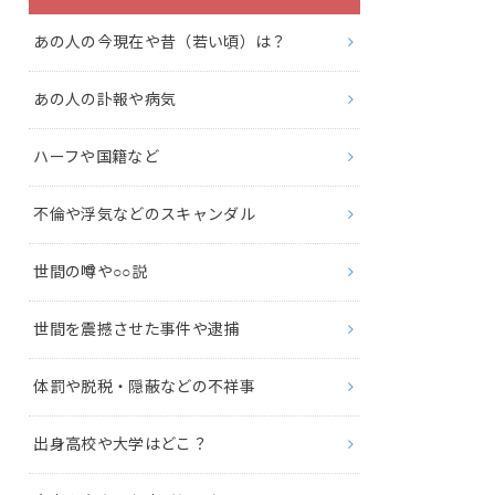
あの人の今現在や昔（若い頃）は？
あの人の訃報や病気
ハーフや国籍など
不倫や浮気などのスキャンダル
世間の噂や○○説
世間を震撼させた事件や逮捕
体罰や脱税・隠蔽などの不祥事
出身高校や大学はどこ？