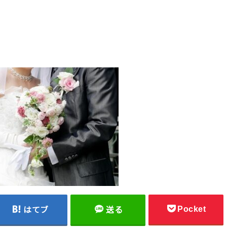
Pocket
はてブ
送る