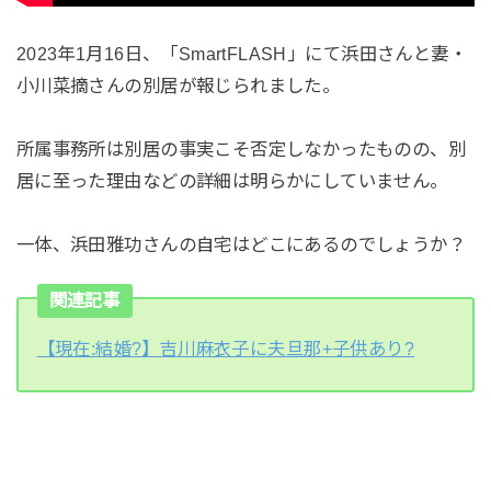
2023年1月16日、「SmartFLASH」にて浜田さんと妻・
小川菜摘さんの別居が報じられました。
所属事務所は別居の事実こそ否定しなかったものの、別
居に至った理由などの詳細は明らかにしていません。
一体、浜田雅功さんの自宅はどこにあるのでしょうか？
関連記事
【現在:結婚?】吉川麻衣子に夫旦那+子供あり?