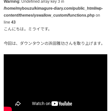
Warning
: Undefined array key 3 in
/home/mybouzu/kimagure-diary.com/public_html/wp-
content/themes/yswallow_custom/functions.php
on
line
43
こんにちは。ミライです。
今回は、ダウンタウンの浜田雅功さんを取り上げます。