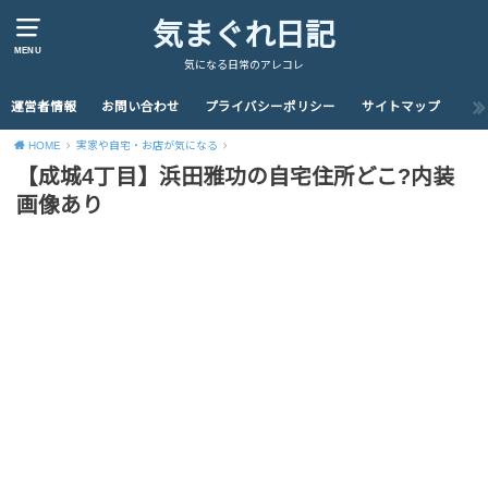
気まぐれ日記
MENU
気になる日常のアレコレ
運営者情報
お問い合わせ
プライバシーポリシー
サイトマップ
HOME
実家や自宅・お店が気になる
【成城4丁目】浜田雅功の自宅住所どこ?内装
画像あり