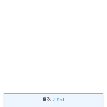
目次
[
非表示
]