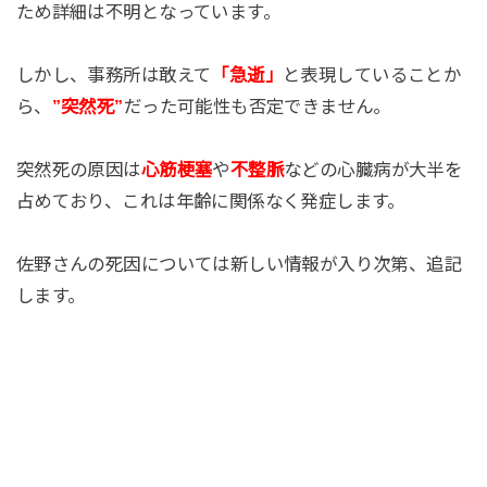
ため詳細は不明となっています。
しかし、事務所は敢えて
「急逝」
と表現していることか
ら、
”突然死”
だった可能性も否定できません。
突然死の原因は
心筋梗塞
や
不整脈
などの心臓病が大半を
占めており、これは年齢に関係なく発症します。
佐野さんの死因については新しい情報が入り次第、追記
します。