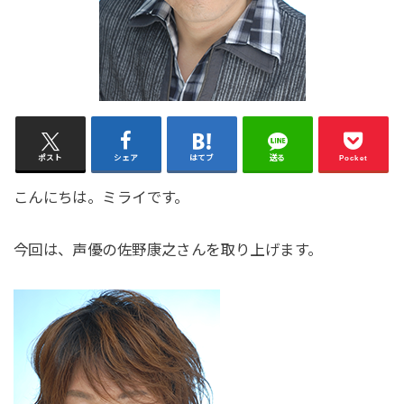
ポスト
シェア
はてブ
送る
Pocket
こんにちは。ミライです。
今回は、声優の佐野康之さんを取り上げます。