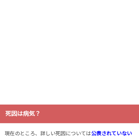
死因は病気？
現在のところ、詳しい死因については
公表されていない