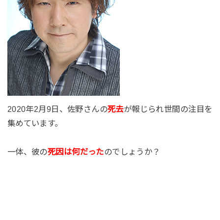
2020年2月9日、佐野さんの
死去
が報じられ世間の注目を
集めています。
一体、彼の
死因は何だった
のでしょうか？