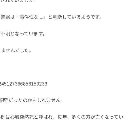
去されていました。
、警察は「事件性なし」と判断しているようです。
ず不明となっています。
ありませんでした。
s/1245127366856159233
然死”だったのかもしれません。
事例は心臓突然死と呼ばれ、毎年、多くの方が亡くなってい