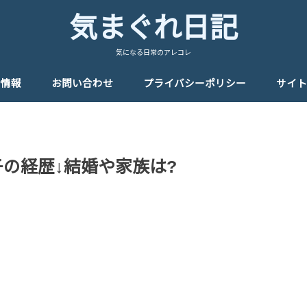
気まぐれ日記
気になる日常のアレコレ
者情報
お問い合わせ
プライバシーポリシー
サイト
子の経歴↓結婚や家族は?