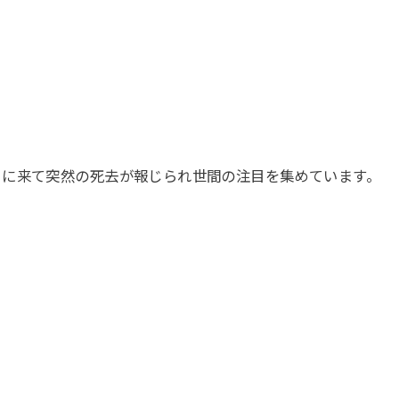
こに来て突然の死去が報じられ世間の注目を集めています。