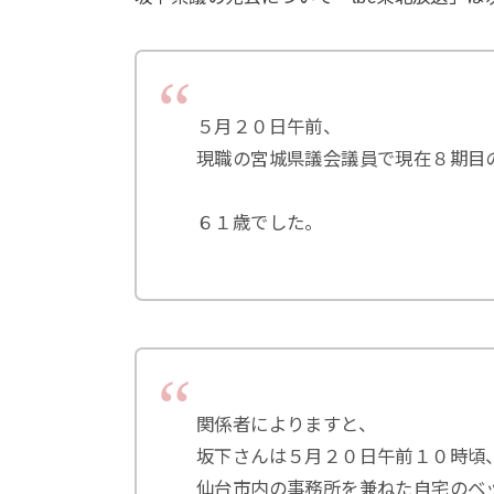
５月２０日午前、
現職の宮城県議会議員で現在８期目
６１歳でした。
関係者によりますと、
坂下さんは５月２０日午前１０時頃
仙台市内の事務所を兼ねた自宅のベ