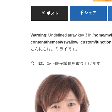
シェア
ポスト
Warning
: Undefined array key 3 in
/home/myb
content/themes/yswallow_custom/function
こんにちは。ミライです。
今回は、坂下康子議員を取り上げます。