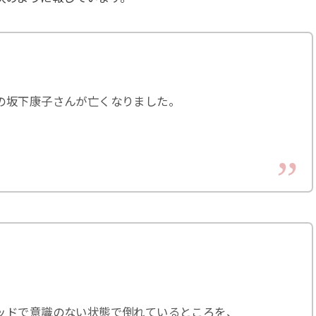
の坂下康子さんが亡くなりました。
、
ッドで意識のない状態で倒れているところを、