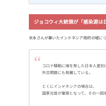
ジョコウィ大統領が「感染源は
末永さんが暴いたインドネシア政府の嘘に
コロナ騒動に端を発した日本人差別
外交問題にも発展している。
とくにインドネシアの場合は、
国家元首が筆頭となって、その一因