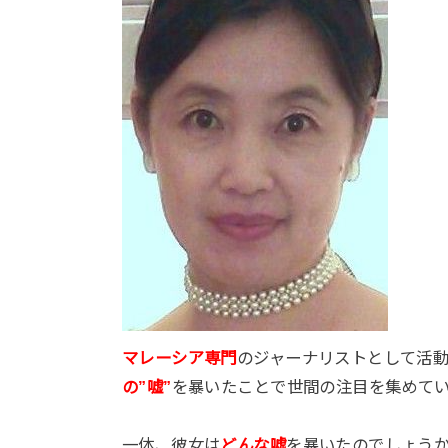
マレーシア専門
のジャーナリストとして活
の”嘘”
を暴いたことで世間の注目を集めて
一体、彼女は
どんな嘘
を暴いたのでしょう