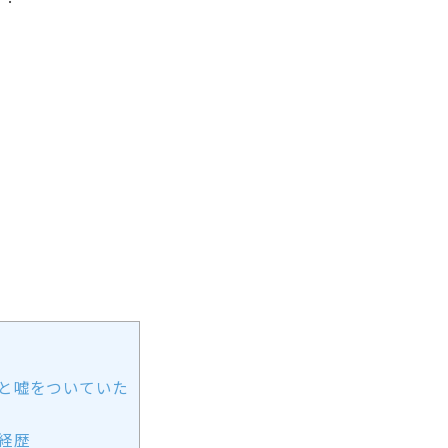
と嘘をついていた
経歴