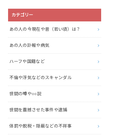
カテゴリー
あの人の今現在や昔（若い頃）は？
あの人の訃報や病気
ハーフや国籍など
不倫や浮気などのスキャンダル
世間の噂や○○説
世間を震撼させた事件や逮捕
体罰や脱税・隠蔽などの不祥事