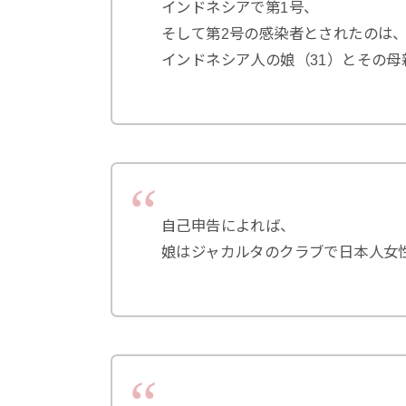
インドネシアで第1号、
そして第2号の感染者とされたのは
インドネシア人の娘（31）とその母
自己申告によれば、
娘はジャカルタのクラブで日本人女性