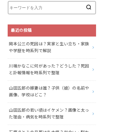
最近の投稿
岡本公三の死因は？実家と生い立ち・家族
や学歴を時系列で解説
川端かなこに何があった？どうした？死因
と訃報情報を時系列で整理
山田五郎の嫁妻は誰？子供（娘）の名前や
画像、学校はどこ？
山田五郎の若い頃はイケメン？画像と太っ
た理由・病気を時系列で整理