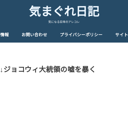
気まぐれ日記
気になる日常のアレコレ
者情報
お問い合わせ
プライバシーポリシー
サイト
↓ジョコウィ大統領の嘘を暴く