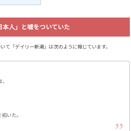
日本人」と嘘をついていた
ついて「デイリー新潮」は次のように報じています。
は、
を招いた。