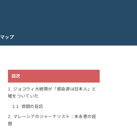
マップ
目次
1.
ジョコウィ大統領が「感染源は日本人」と
嘘をついていた
1.1.
世間の反応
2.
マレーシアのジャーナリスト：末永恵の経
歴