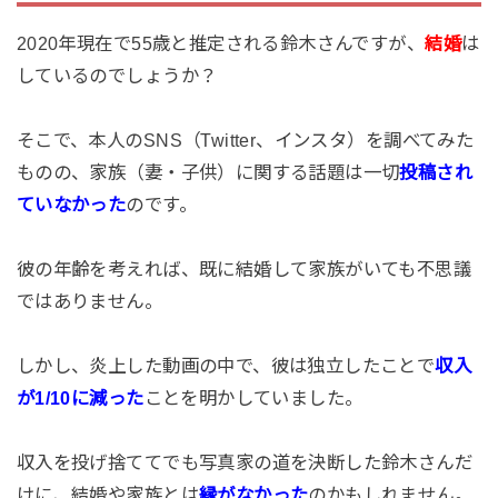
2020年現在で55歳と推定される鈴木さんですが、
結婚
は
しているのでしょうか？
そこで、本人のSNS（Twitter、インスタ）を調べてみた
ものの、家族（妻・子供）に関する話題は一切
投稿され
ていなかった
のです。
彼の年齢を考えれば、既に結婚して家族がいても不思議
ではありません。
しかし、炎上した動画の中で、彼は独立したことで
収入
が1/10に減った
ことを明かしていました。
収入を投げ捨ててでも写真家の道を決断した鈴木さんだ
けに、結婚や家族とは
縁がなかった
のかもしれません。