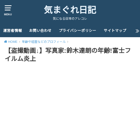
気まぐれ日記
MENU
気になる日常のアレコレ
運営者情報
お問い合わせ
プライバシーポリシー
サイトマップ
HOME
年齢や経歴などのプロフィール
【盗撮動画↓】写真家:鈴木達朗の年齢!富士フ
イルム炎上