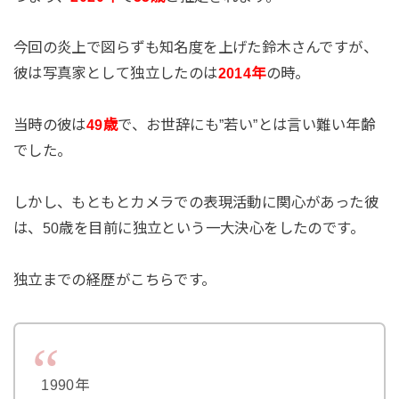
今回の炎上で図らずも知名度を上げた鈴木さんですが、
彼は写真家として独立したのは
2014年
の時。
当時の彼は
49歳
で、お世辞にも”若い”とは言い難い年齢
でした。
しかし、もともとカメラでの表現活動に関心があった彼
は、50歳を目前に独立という一大決心をしたのです。
独立までの経歴がこちらです。
1990年