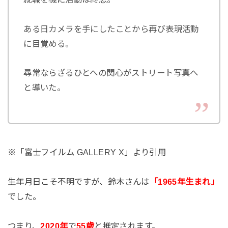
ある日カメラを手にしたことから再び表現活動
に目覚める。
尋常ならざるひとへの関心がストリート写真へ
と導いた。
※「富士フイルム GALLERY X」より引用
生年月日こそ不明ですが、鈴木さんは
「1965年生まれ」
でした。
つまり、
2020年
で
55歳
と推定されます。