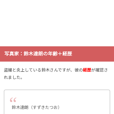
写真家：鈴木達朗の年齢＋経歴
盗撮と炎上している鈴木さんですが、彼の
経歴
が確認さ
れました。
鈴木達朗（すずきたつお）