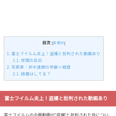
目次
[
非表示
]
1.
富士フイルム炎上！盗撮と批判された動画あり
1.1.
世間の反応
2.
写真家：鈴木達朗の年齢＋経歴
2.1.
結婚はしてる？
富士フイルム炎上！盗撮と批判された動画あり
富士フイルムの企画動画が”盗撮”と批判された件につい