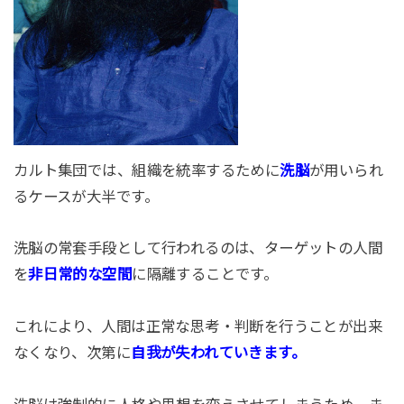
カルト集団では、組織を統率するために
洗脳
が用いられ
るケースが大半です。
洗脳の常套手段として行われるのは、ターゲットの人間
を
非日常的な空間
に隔離することです。
これにより、人間は正常な思考・判断を行うことが出来
なくなり、次第に
自我が失われていきます。