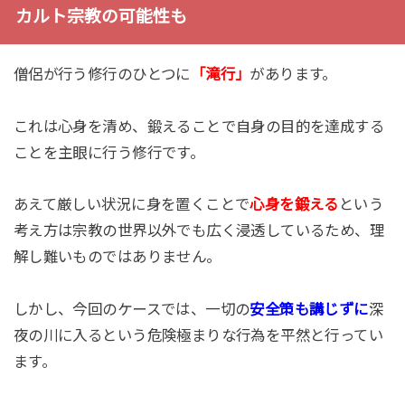
カルト宗教の可能性も
僧侶が行う修行のひとつに
「滝行」
があります。
これは心身を清め、鍛えることで自身の目的を達成する
ことを主眼に行う修行です。
あえて厳しい状況に身を置くことで
心身を鍛える
という
考え方は宗教の世界以外でも広く浸透しているため、理
解し難いものではありません。
しかし、今回のケースでは、一切の
安全策も講じずに
深
夜の川に入るという危険極まりな行為を平然と行ってい
ます。