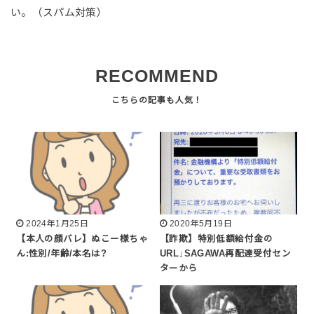
い。（スパム対策）
RECOMMEND
2024年1月25日
2020年5月19日
【本人の顔バレ】ぬこー様ちゃ
【詐欺】特別低額給付金の
ん:性別/年齢/本名は?
URL↓SAGAWA再配達受付セン
ターから