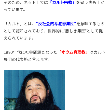
そのため、ネット上では
「カルト宗教」
を疑う声も上が
っています。
「カルト」とは、
”反社会的な犯罪集団”
を意味するもの
として認知されており、世界的に”悪しき集団”として捉
えられています。
1990年代に社会問題となった
「オウム真理教」
はカルト
集団の代表格と言えます。