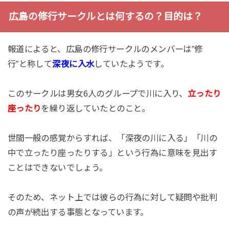
広島の修行サークルとは何するの？目的は？
報道によると、広島の修行サークルのメンバーは”修
行”と称して
深夜に入水
していたようです。
このサークルは男女6人のグループで川に入り、
立ったり
座ったり
を繰り返していたとのこと。
世間一般の感覚からすれば、「深夜の川に入る」「川の
中で立ったり座ったりする」という行為に意味を見出す
ことはできないでしょう。
そのため、ネット上では彼らの行為に対して疑問や批判
の声が続出する事態となっています。