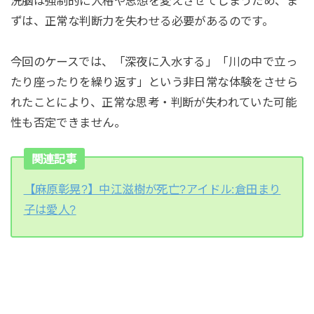
洗脳は強制的に人格や思想を変えさせてしまうため、ま
ずは、正常な判断力を失わせる必要があるのです。
今回のケースでは、「深夜に入水する」「川の中で立っ
たり座ったりを繰り返す」という非日常な体験をさせら
れたことにより、正常な思考・判断が失われていた可能
性も否定できません。
関連記事
【麻原彰晃?】中江滋樹が死亡?アイドル:倉田まり
子は愛人?