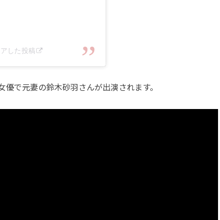
シェアした投稿
に、女優で元妻の鈴木砂羽さんが出演されます。