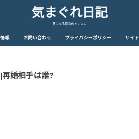
気まぐれ日記
気になる日常のアレコレ
者情報
お問い合わせ
プライバシーポリシー
サイト
|再婚相手は誰?