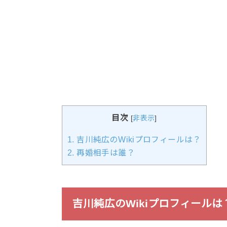
目次
[
非表示
]
1.
吉川純広のWikiプロフィールは？
2.
再婚相手は誰？
吉川純広のWikiプロフィールは