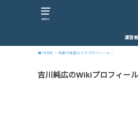
MENU
運営
HOME
年齢や経歴などのプロフィール
吉川純広のWikiプロフィール