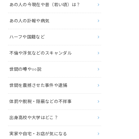
あの人の今現在や昔（若い頃）は？
あの人の訃報や病気
ハーフや国籍など
不倫や浮気などのスキャンダル
世間の噂や○○説
世間を震撼させた事件や逮捕
体罰や脱税・隠蔽などの不祥事
出身高校や大学はどこ？
実家や自宅・お店が気になる