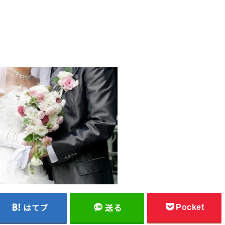
Pocket
はてブ
送る