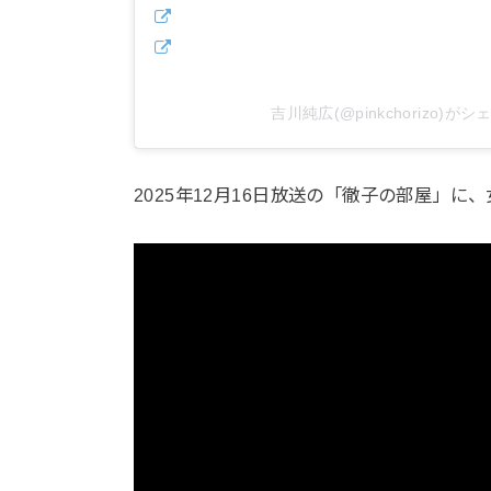
吉川純広(@pinkchorizo)が
2025年12月16日放送の「徹子の部屋」