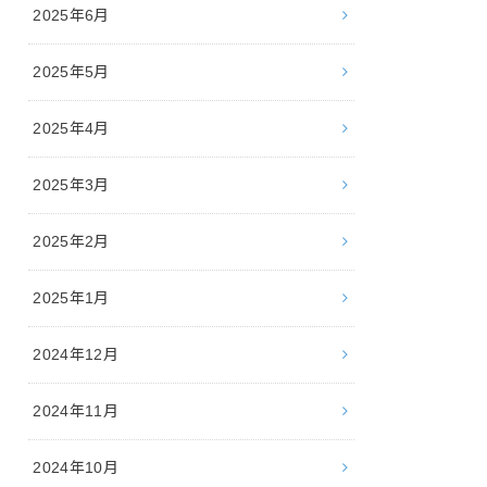
2025年6月
2025年5月
2025年4月
2025年3月
2025年2月
2025年1月
2024年12月
2024年11月
2024年10月