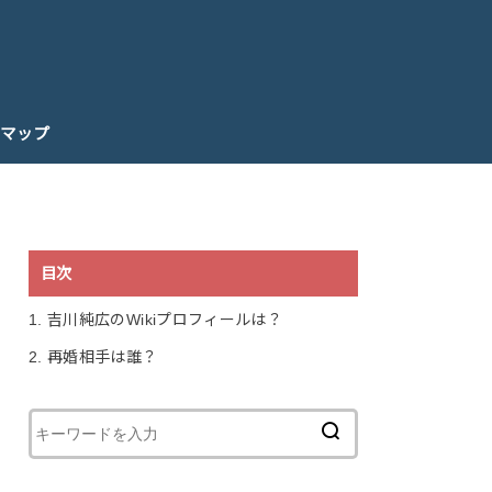
マップ
目次
1.
吉川純広のWikiプロフィールは？
2.
再婚相手は誰？