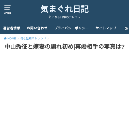
気まぐれ日記
MENU
気になる日常のアレコレ
運営者情報
お問い合わせ
プライバシーポリシー
サイトマップ
HOME
旬な話題やトレンド
中山秀征と嫁妻の馴れ初め|再婚相手の写真は?