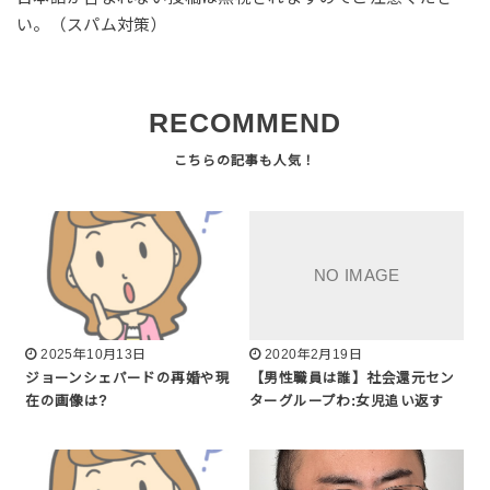
い。（スパム対策）
RECOMMEND
2025年10月13日
2020年2月19日
ジョーンシェパードの再婚や現
【男性職員は誰】社会還元セン
在の画像は?
ターグループわ:女児追い返す