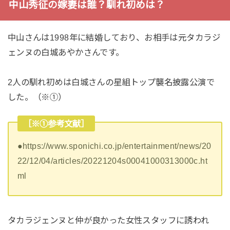
中山秀征の嫁妻は誰？馴れ初めは？
中山さんは1998年に結婚しており、お相手は元タカラジ
ェンヌの白城あやかさんです。
2人の馴れ初めは白城さんの星組トップ襲名披露公演で
した。（※①）
［※①参考文献］
●https://www.sponichi.co.jp/entertainment/news/20
22/12/04/articles/20221204s00041000313000c.ht
ml
タカラジェンヌと仲が良かった女性スタッフに誘われ