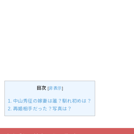
目次
[
非表示
]
1.
中山秀征の嫁妻は誰？馴れ初めは？
2.
再婚相手だった？写真は？