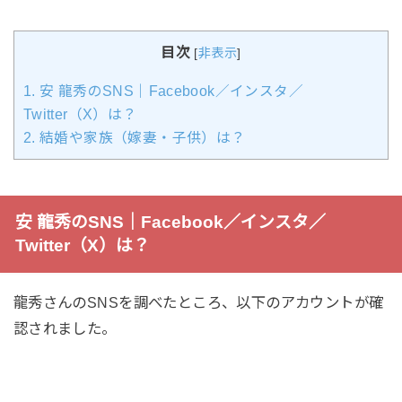
目次
[
非表示
]
1.
安 龍秀のSNS｜Facebook／インスタ／
Twitter（X）は？
2.
結婚や家族（嫁妻・子供）は？
安 龍秀のSNS｜Facebook／インスタ／
Twitter（X）は？
龍秀さんのSNSを調べたところ、以下のアカウントが確
認されました。