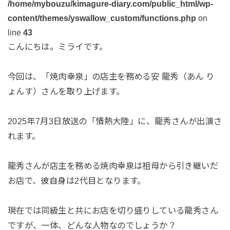
/home/mybouzu/kimagure-diary.com/public_html/wp-
content/themes/yswallow_custom/functions.php
on
line
43
こんにちは。ミライです。
今回は、「焼肉幸泉」の店主を務める安 龍秀（あん り
ょんす）さんを取り上げます。
2025年7月3日放送の「情熱大陸」に、龍秀さんが出演さ
れます。
龍秀さんが店主を務める焼肉幸泉は祖母から引き継いだ
お店で、彼自身は2代目となります。
現在では同級生と共にお店を切り盛りしている龍秀さん
ですが、一体、どんな人物なのでしょうか？