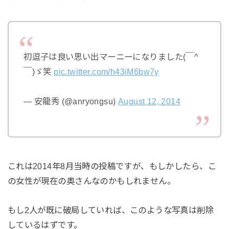
初逗子は良い思い出マーニーになりました(￣^
￣)ゞ笑
pic.twitter.com/h43iM6bw7y
— 安龍秀 (@anryongsu)
August 12, 2014
これは2014年8月当時の投稿ですが、もしかしたら、こ
の女性が現在の奥さんなのかもしれません。
もし2人が既に破局していれば、このような写真は削除
しているはずです。