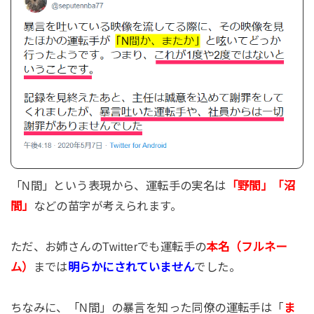
「N間」という表現から、運転手の実名は
「野間」「沼
間」
などの苗字が考えられます。
ただ、お姉さんのTwitterでも運転手の
本名（フルネー
ム）
までは
明らかにされていません
でした。
ちなみに、「N間」の暴言を知った同僚の運転手は「
ま