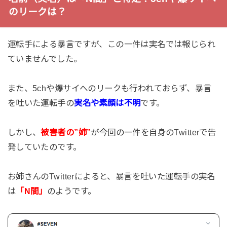
のリークは？
運転手による暴言ですが、この一件は実名では報じられ
ていませんでした。
また、5chや爆サイへのリークも行われておらず、暴言
を吐いた運転手の
実名や素顔は不明
です。
しかし、
被害者の”姉”
が今回の一件を自身のTwitterで告
発していたのです。
お姉さんのTwitterによると、暴言を吐いた運転手の実名
は
「N間」
のようです。