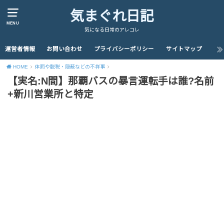
気まぐれ日記
MENU
気になる日常のアレコレ
運営者情報
お問い合わせ
プライバシーポリシー
サイトマップ
HOME
体罰や脱税・隠蔽などの不祥事
【実名:N間】那覇バスの暴言運転手は誰?名前
+新川営業所と特定