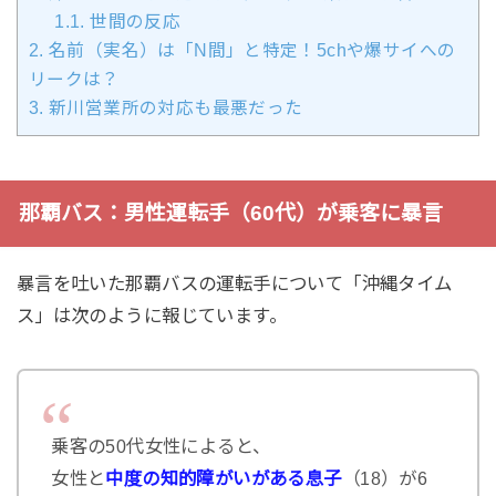
1.1.
世間の反応
2.
名前（実名）は「N間」と特定！5chや爆サイへの
リークは？
3.
新川営業所の対応も最悪だった
那覇バス：男性運転手（60代）が乗客に暴言
暴言を吐いた那覇バスの運転手について「沖縄タイム
ス」は次のように報じています。
乗客の50代女性によると、
女性と
中度の知的障がいがある息子
（18）が6