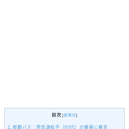
目次
[
非表示
]
1.
那覇バス：男性運転手（60代）が乗客に暴言