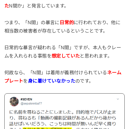
た
N間か」と発言しています。
つまり、「N間」の暴言に
日常的
に行われており、他に
相当数の被害者が存在しているということです。
日常的な暴言が疑われる「N間」ですが、本人もクレー
ムを入れられる事態を
想定していた
と思われます。
何故なら、「N間」は着用が義務付けられている
ネーム
プレート
を
身に着けていなかった
のです。