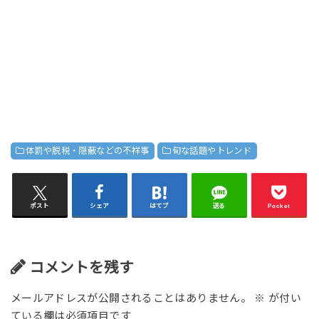
体罰や脱税・隠蔽などの不祥事
旬な話題やトレンド
ポスト
シェア
はてブ
送る
Pocket
コメントを残す
メールアドレスが公開されることはありません。
※
が付い
ている欄は必須項目です