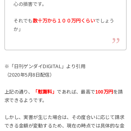
心の損害です。
それでも
数十万から１００万円くらい
でしょう
か」
※「日刊ゲンダイDIGITAL」より引用
（2020年5月8日配信）
上記の通り、
「慰謝料」
であれば、最高で
100万円
を請
求できるようです。
しかし、実害が生じた場合は、その度合いに応じて請求
できる金額が変動するため、現在の時点では具体的な金