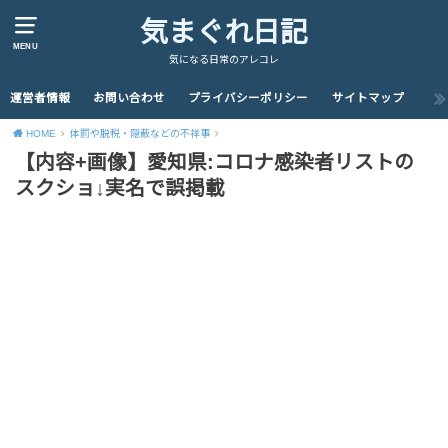
気まぐれ日記
MENU
気になる日常のアレコレ
運営者情報
お問い合わせ
プライバシーポリシー
サイトマップ
HOME
体罰や脱税・隠蔽などの不祥事
【内容+画像】愛知県:コロナ感染者リストの
スクショ↓実名で誤掲載