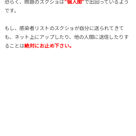
恐らく、問題のスクショは
”個人間”
で出回っているよう
です。
もし、感染者リストのスクショが自分に送られてきて
も、ネット上にアップしたり、他の人間に送信したりす
ることは
絶対にお止め下さい。