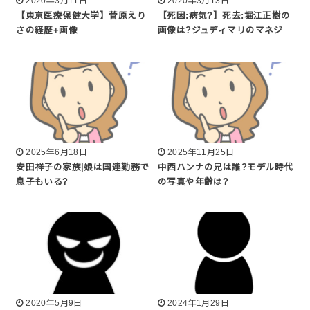
2020年3月11日
2020年3月13日
【東京医療保健大学】菅原えり
【死因:病気?】死去:堀江正樹の
さの経歴+画像
画像は?ジュディマリのマネジ
2025年6月18日
2025年11月25日
安田祥子の家族|娘は国連勤務で
中西ハンナの兄は誰?モデル時代
息子もいる?
の写真や年齢は?
2020年5月9日
2024年1月29日