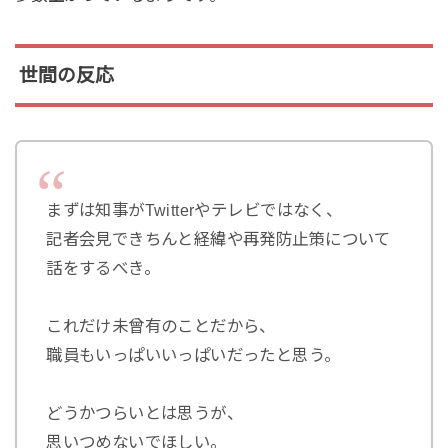
世間の反応
まずは知事がTwitterやテレビではなく、
記者会見できちんと経緯や再発防止策について
話をするべき。
これだけ未曾有のことだから、
職員もいっぱいいっぱいだったと思う。
どうかつらいとは思うが、
思いつめないでほしい。