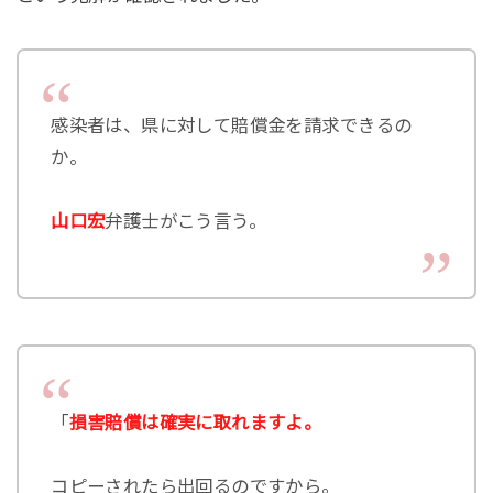
感染者は、県に対して賠償金を請求できるの
か。
山口宏
弁護士がこう言う。
「
損害賠償は確実に取れますよ。
コピーされたら出回るのですから。