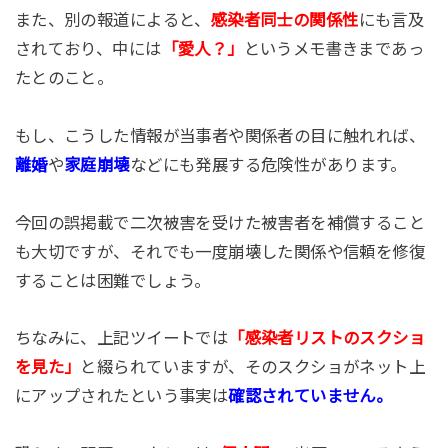
また、別の報道によると、
感染者同士の関係性
にも言及
されており、中には
「愛人？」
というメモ書きまであっ
たとのこと。
もし、こうした情報が当事者や関係者の目に触れれば、
離婚
や
家庭崩壊
などにも発展する危険性があります。
今回の誤掲載で二次被害を受けた被害者を補償すること
も大切ですが、それでも一度崩壊した関係や信頼を修復
することは困難でしょう。
ちなみに、上記ツイートでは
「感染者リストのスクショ
を見た」
と綴られていますが、そのスクショがネット上
にアップされたという事実は
確認されていません。