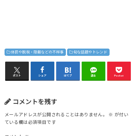
体罰や脱税・隠蔽などの不祥事
旬な話題やトレンド
ポスト
シェア
はてブ
送る
Pocket
コメントを残す
メールアドレスが公開されることはありません。
※
が付い
ている欄は必須項目です