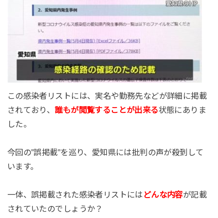
この感染者リストには、実名や勤務先などが詳細に掲載
されており、
誰もが閲覧することが出来る
状態にありま
した。
今回の”誤掲載”を巡り、愛知県には批判の声が殺到して
います。
一体、誤掲載された感染者リストには
どんな内容
が記載
されていたのでしょうか？