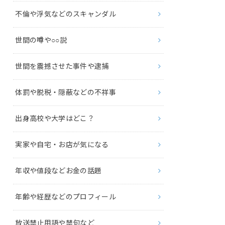
不倫や浮気などのスキャンダル
世間の噂や○○説
世間を震撼させた事件や逮捕
体罰や脱税・隠蔽などの不祥事
出身高校や大学はどこ？
実家や自宅・お店が気になる
年収や値段などお金の話題
年齢や経歴などのプロフィール
放送禁止用語や禁句など