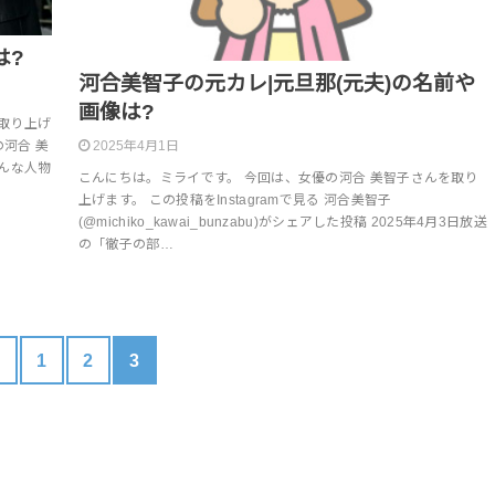
は?
河合美智子の元カレ|元旦那(元夫)の名前や
画像は?
取り上げ
2025年4月1日
の河合 美
んな人物
こんにちは。ミライです。 今回は、女優の河合 美智子さんを取り
上げます。 この投稿をInstagramで見る 河合美智子
(@michiko_kawai_bunzabu)がシェアした投稿 2025年4月3日放送
の「徹子の部…
<
1
2
3