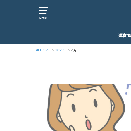
MENU
運営
HOME
2025年
4月