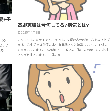
妻+子
高野志穂は今何してる?病気とは?
2025年4月3日
こんにちは。ミライです。 今回は、女優の高野志穂さんを取り上げ
A（ウ
ます。 私生活では俳優の北村 有起哉さんと結婚しており、子供に
だ まさ
も恵まれています。 2025年4月4日放送の「徹子の部屋」に、北村
大陸」
さんが出演されます。 一体、高…