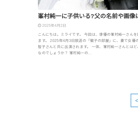
峯村純一に子供いる?父の名前や画像
2025年4月2日
こんにちは。ミライです。 今回は、俳優の峯村純一さんを
ます。 2025年4月3日放送の「徹子の部屋」に、妻で女優
智子さんと共に出演されます。 一体、峯村純一さんとはど
なのでしょうか？ 峯村純一の…