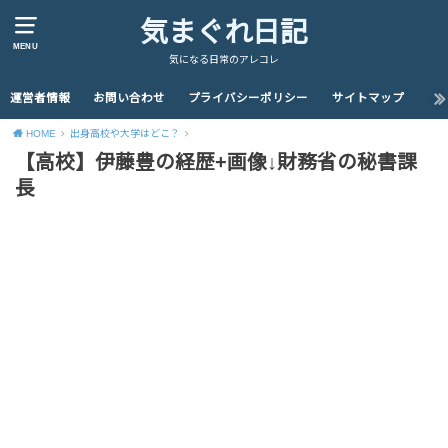
気まぐれ日記
MENU
気になる日常のアレコレ
運営者情報
お問い合わせ
プライバシーポリシー
サイトマップ
HOME
出身高校や大学はどこ？
【高校】伊藤豊の経歴+画像↓財務省の秘書課
長