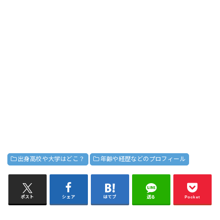
出身高校や大学はどこ？
年齢や経歴などのプロフィール
ポスト
シェア
はてブ
送る
Pocket