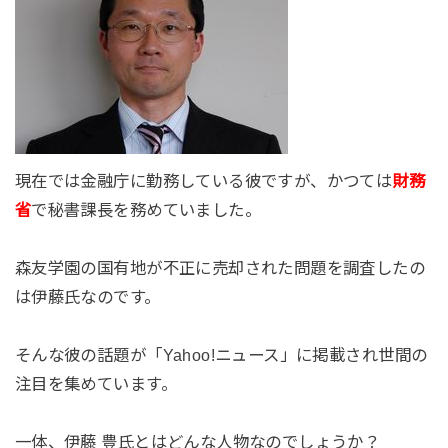
現在では金融庁に勤務している彼ですが、かつては
財務
省
で秘書課長を務めていました。
森友学園の国有地が不正に売却された問題を調査したの
は伊藤氏なのです。
そんな彼の話題が「Yahoo!ニュース」に掲載され世間の
注目を集めています。
一体、伊藤 豊氏とはどんな人物なのでしょうか？