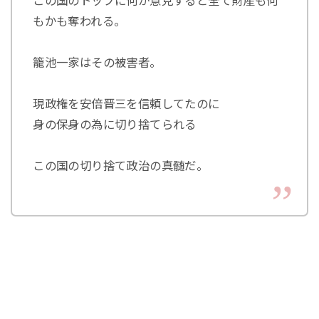
この国のトップに何か意見すると全て財産も何
もかも奪われる。
籠池一家はその被害者。
現政権を安倍晋三を信頼してたのに
身の保身の為に切り捨てられる
この国の切り捨て政治の真髄だ。