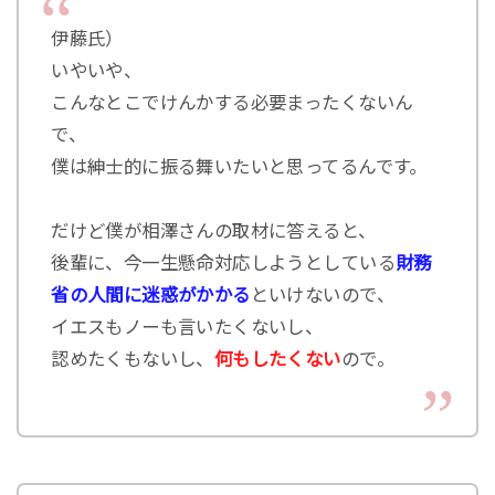
伊藤氏）
いやいや、
こんなとこでけんかする必要まったくないん
で、
僕は紳士的に振る舞いたいと思ってるんです。
だけど僕が相澤さんの取材に答えると、
後輩に、今一生懸命対応しようとしている
財務
省の人間に迷惑がかかる
といけないので、
イエスもノーも言いたくないし、
認めたくもないし、
何もしたくない
ので。