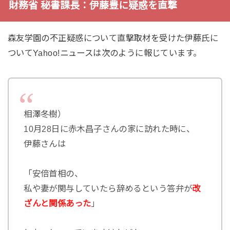
財務省 秘書課長：伊藤豊に疑惑を直撃
森友学園の不正疑惑について直撃取材を受けた伊藤氏に
ついてYahoo!ニュースは次のように報じています。
相澤冬樹）
10月28日に赤木昌子さんの家に訪れた時に、
伊藤さんは
「安倍首相の、
私や妻が関与していたら辞めるという答弁が
改
ざんと関係あった
」