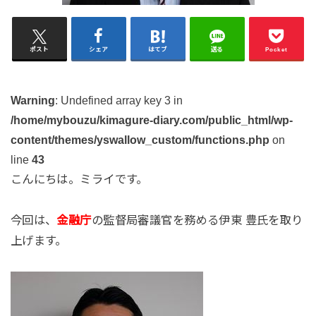
ポスト
シェア
はてブ
送る
Pocket
Warning
: Undefined array key 3 in
/home/mybouzu/kimagure-diary.com/public_html/wp-
content/themes/yswallow_custom/functions.php
on
line
43
こんにちは。ミライです。
今回は、
金融庁
の監督局審議官を務める伊東 豊氏を取り
上げます。