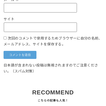
サイト
次回のコメントで使用するためブラウザーに自分の名前、
メールアドレス、サイトを保存する。
日本語が含まれない投稿は無視されますのでご注意くださ
い。（スパム対策）
RECOMMEND