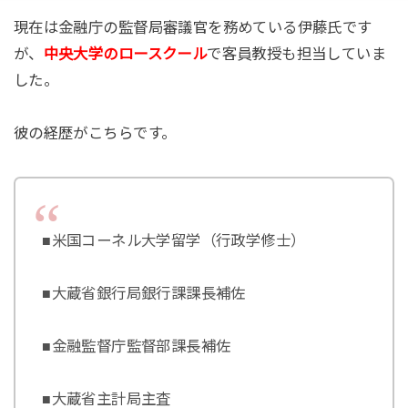
現在は金融庁の監督局審議官を務めている伊藤氏です
が、
中央大学のロースクール
で客員教授も担当していま
した。
彼の経歴がこちらです。
■米国コーネル大学留学（行政学修士）
■大蔵省銀行局銀行課課長補佐
■金融監督庁監督部課長補佐
■大蔵省主計局主査