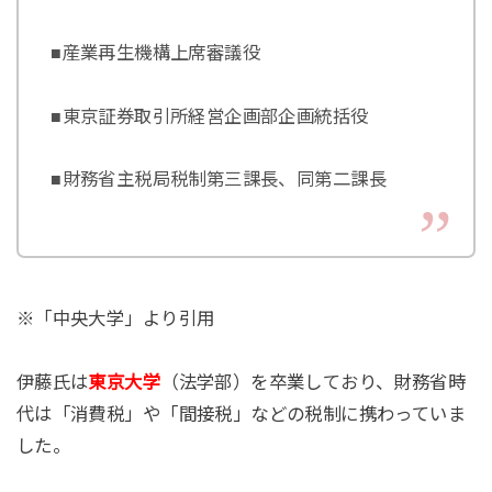
■産業再生機構上席審議役
■東京証券取引所経営企画部企画統括役
■財務省主税局税制第三課長、同第二課長
※「中央大学」より引用
伊藤氏は
東京大学
（法学部）を卒業しており、財務省時
代は「消費税」や「間接税」などの税制に携わっていま
した。