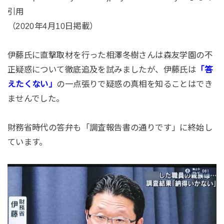
引用
（2020年4月10日掲載）
伊藤氏に直撃取材を行った相澤冬樹さんは森友学園の不
正疑惑について徹底追及を試みましたが、伊藤氏は
「答
えたくない」
の一点張りで疑惑の真相を知ることはでき
ませんでした。
財務省時代の答弁も「調査報告書の通りです」に終始し
ています。